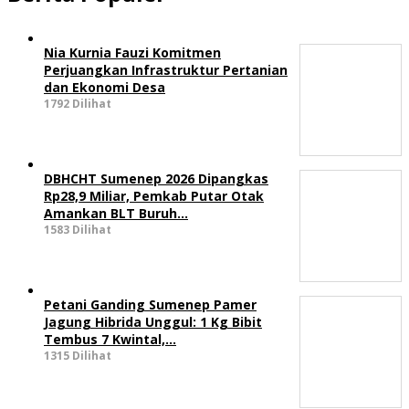
Nia Kurnia Fauzi Komitmen
Perjuangkan Infrastruktur Pertanian
dan Ekonomi Desa
1792 Dilihat
DBHCHT Sumenep 2026 Dipangkas
Rp28,9 Miliar, Pemkab Putar Otak
Amankan BLT Buruh…
1583 Dilihat
Petani Ganding Sumenep Pamer
Jagung Hibrida Unggul: 1 Kg Bibit
Tembus 7 Kwintal,…
1315 Dilihat