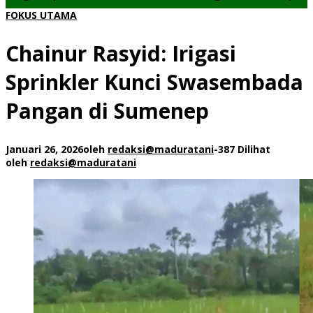
FOKUS UTAMA
Chainur Rasyid: Irigasi
Sprinkler Kunci Swasembada
Pangan di Sumenep
Januari 26, 2026
oleh
redaksi@maduratani
-
387 Dilihat
oleh
redaksi@maduratani