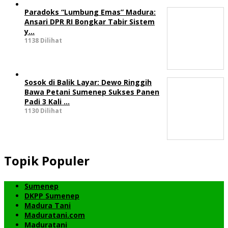
Paradoks “Lumbung Emas” Madura:
Ansari DPR RI Bongkar Tabir Sistem
y…
1138 Dilihat
Sosok di Balik Layar: Dewo Ringgih
Bawa Petani Sumenep Sukses Panen
Padi 3 Kali …
1130 Dilihat
Topik Populer
Sumenep
DKPP Sumenep
Madura Tani
Maduratani.com
Maduratani