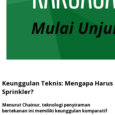
Keunggulan Teknis: Mengapa Harus
Sprinkler?
Menurut Chainur, teknologi penyiraman
bertekanan ini memiliki keunggulan komparatif