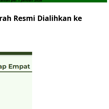
nian per 1 Januari 2026
ah Resmi Dialihkan ke