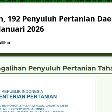
uluh Pertanian Daerah Resmi Dialihkan ke Kementerian Perta
 192 Penyuluh Pertanian Daer
Januari 2026
Dilihat