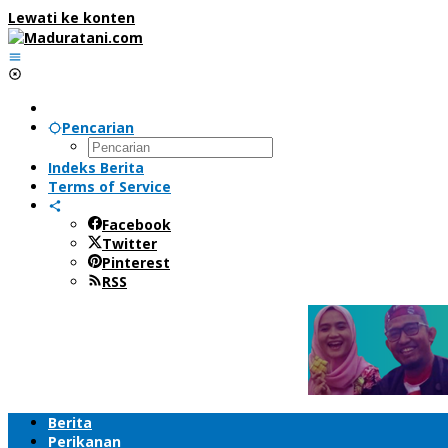
Lewati ke konten
Pencarian
Indeks Berita
Terms of Service
Facebook
Twitter
Pinterest
RSS
Berita
Perikanan