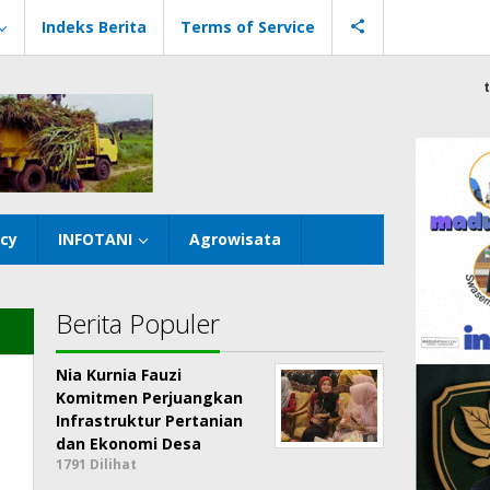
Indeks Berita
Terms of Service
icy
INFOTANI
Agrowisata
Berita Populer
Nia Kurnia Fauzi
Komitmen Perjuangkan
p
Infrastruktur Pertanian
dan Ekonomi Desa
1791 Dilihat