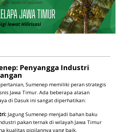
nep: Penyangga Industri
Pangan
pertanian, Sumenep memiliki peran strategis
snis Jawa Timur. Ada beberapa alasan
a di Dasuk ini sangat diperhatikan:
ri:
Jagung Sumenep menjadi bahan baku
ndustri pakan ternak di wilayah Jawa Timur
a kualitas pipilannya yang baik.