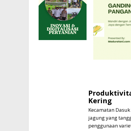
Produktivit
Kering
Kecamatan Dasuk d
jagung yang tangg
penggunaan varie