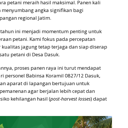
 petani meraih hasil maksimal. Panen kali
an menyumbang angka signifikan bagi
pangan regional Jatim.
l tahun ini menjadi momentum penting untuk
raan petani. Kami fokus pada percepatan
 kualitas jagung tetap terjaga dan siap diserap
 satu petani di Desa Dasuk.
nya, proses panen raya ini turut mendapat
i personel Babinsa Koramil 0827/12 Dasuk,
iran aparat di lapangan bertujuan untuk
pemanenan agar berjalan lebih cepat dan
isiko kehilangan hasil (
post-harvest losses
) dapat