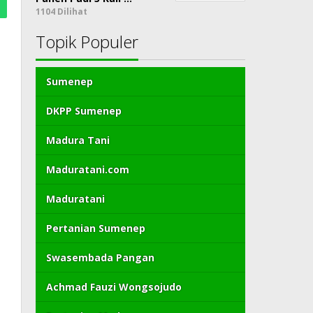
1104 Dilihat
Topik Populer
Sumenep
DKPP Sumenep
Madura Tani
Maduratani.com
Maduratani
Pertanian Sumenep
Swasembada Pangan
Achmad Fauzi Wongsojudo