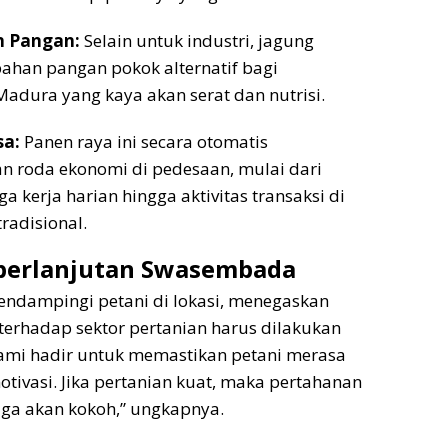
n Pangan:
Selain untuk industri, jagung
han pangan pokok alternatif bagi
adura yang kaya akan serat dan nutrisi.
sa:
Panen raya ini secara otomatis
 roda ekonomi di pedesaan, mulai dari
a kerja harian hingga aktivitas transaksi di
radisional.
berlanjutan Swasembada
mendampingi petani di lokasi, menegaskan
erhadap sektor pertanian harus dilakukan
Kami hadir untuk memastikan petani merasa
otivasi. Jika pertanian kuat, maka pertahanan
ga akan kokoh,” ungkapnya.