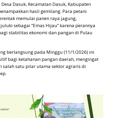
di Desa Dasuk, Kecamatan Dasuk, Kabupaten
enampakkan hasil gemilang. Para petani
erentak memulai panen raya jagung,
juluki sebagai “Emas Hijau” karena perannya
 bagi stabilitas ekonomi dan pangan di Pulau
ng berlangsung pada Minggu (11/1/2026) ini
sitif bagi ketahanan pangan daerah, mengingat
salah satu pilar utama sektor agraris di
ep.