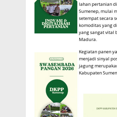
lahan pertanian 
Sumenep, mulai m
setempat secara s
komoditas yang di
yang sangat vital
Madura.
Kegiatan panen ya
menjadi sinyal po
jagung merupakan 
Kabupaten Sumen