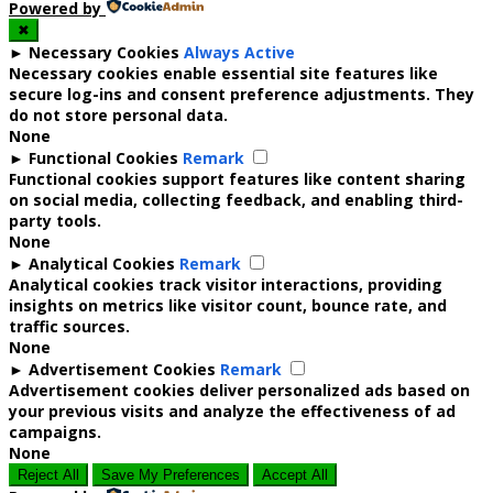
Powered by
✖
►
Necessary Cookies
Always Active
Necessary cookies enable essential site features like
secure log-ins and consent preference adjustments. They
do not store personal data.
None
►
Functional Cookies
Remark
Functional cookies support features like content sharing
on social media, collecting feedback, and enabling third-
party tools.
None
►
Analytical Cookies
Remark
Analytical cookies track visitor interactions, providing
insights on metrics like visitor count, bounce rate, and
traffic sources.
None
►
Advertisement Cookies
Remark
Advertisement cookies deliver personalized ads based on
your previous visits and analyze the effectiveness of ad
campaigns.
None
Reject All
Save My Preferences
Accept All