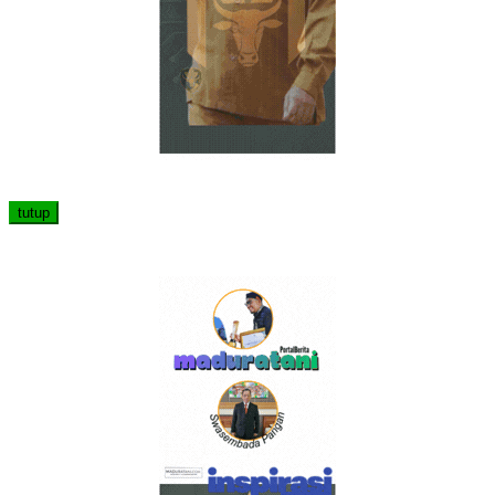
tutup