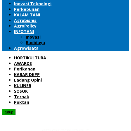
Inovasi Teknologi
Perkebunan
KALAM TANI
Agrobisnis
AgroPolicy
INFOTANI
Inovasi
Budidaya
Agrowisata
HORTIKULTURA
AWARDS
Perikanan
KABAR DKPP
Ladang Opini
KULINER
SOSOK
Ternak
Poktan
tutup