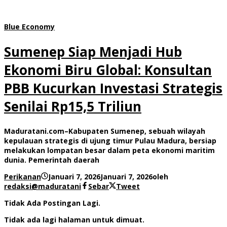
Blue Economy
Sumenep Siap Menjadi Hub
Ekonomi Biru Global: Konsultan
PBB Kucurkan Investasi Strategis
Senilai Rp15,5 Triliun
Maduratani.com–Kabupaten Sumenep, sebuah wilayah
kepulauan strategis di ujung timur Pulau Madura, bersiap
melakukan lompatan besar dalam peta ekonomi maritim
dunia. Pemerintah daerah
Perikanan
Januari 7, 2026
Januari 7, 2026
oleh
redaksi@maduratani
Sebar
Tweet
Tidak Ada Postingan Lagi.
Tidak ada lagi halaman untuk dimuat.