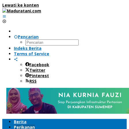
Lewati ke konten
Pencarian
Indeks Berita
Terms of Service
Facebook
Twitter
Pinterest
RSS
Berita
Perikanan