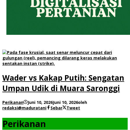
Wader vs Kakap Putih: Sengatan
Umpan Udik di Muara Saronggi
Perikanan
Juni 10, 2026
Juni 10, 2026
oleh
redaksi@maduratani
Sebar
Tweet
Perikanan