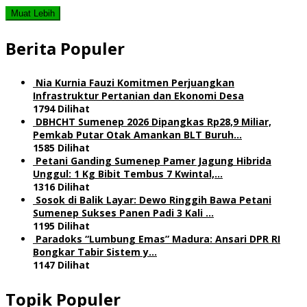
Muat Lebih
Berita Populer
Nia Kurnia Fauzi Komitmen Perjuangkan
Infrastruktur Pertanian dan Ekonomi Desa
1794 Dilihat
DBHCHT Sumenep 2026 Dipangkas Rp28,9 Miliar,
Pemkab Putar Otak Amankan BLT Buruh…
1585 Dilihat
Petani Ganding Sumenep Pamer Jagung Hibrida
Unggul: 1 Kg Bibit Tembus 7 Kwintal,…
1316 Dilihat
Sosok di Balik Layar: Dewo Ringgih Bawa Petani
Sumenep Sukses Panen Padi 3 Kali …
1195 Dilihat
Paradoks “Lumbung Emas” Madura: Ansari DPR RI
Bongkar Tabir Sistem y…
1147 Dilihat
Topik Populer