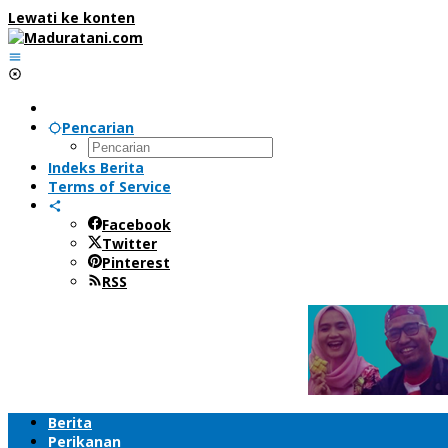
Lewati ke konten
Pencarian
Indeks Berita
Terms of Service
Facebook
Twitter
Pinterest
RSS
Berita
Perikanan