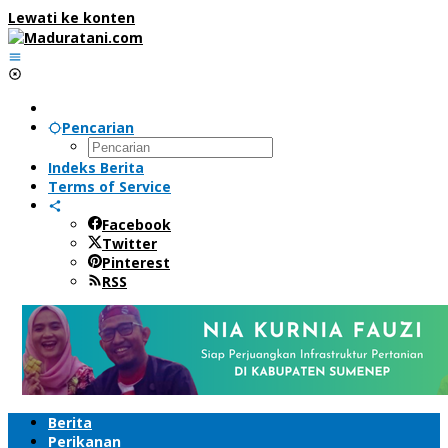
Lewati ke konten
Pencarian
Indeks Berita
Terms of Service
Facebook
Twitter
Pinterest
RSS
Berita
Perikanan