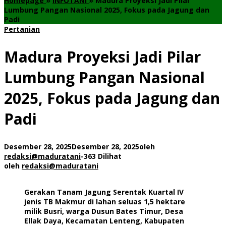
Homepage
»
INFOTANI
»
Madura Proyeksi Jadi Pilar
Lumbung Pangan Nasional 2025, Fokus pada Jagung dan
Padi
Pertanian
Madura Proyeksi Jadi Pilar
Lumbung Pangan Nasional
2025, Fokus pada Jagung dan
Padi
Desember 28, 2025
Desember 28, 2025
oleh
redaksi@maduratani
-
363 Dilihat
oleh
redaksi@maduratani
Gerakan Tanam Jagung Serentak Kuartal IV
jenis TB Makmur di lahan seluas 1,5 hektare
milik Busri, warga Dusun Bates Timur, Desa
Ellak Daya, Kecamatan Lenteng, Kabupaten