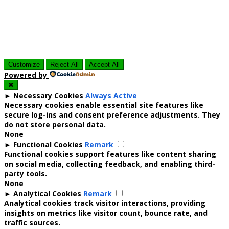
Customize
Reject All
Accept All
Powered by
✖
►
Necessary Cookies
Always Active
Necessary cookies enable essential site features like
secure log-ins and consent preference adjustments. They
do not store personal data.
None
►
Functional Cookies
Remark
Functional cookies support features like content sharing
on social media, collecting feedback, and enabling third-
party tools.
None
►
Analytical Cookies
Remark
Analytical cookies track visitor interactions, providing
insights on metrics like visitor count, bounce rate, and
traffic sources.