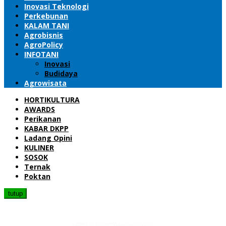
Inovasi Teknologi
Perkebunan
KALAM TANI
Agrobisnis
AgroPolicy
INFOTANI
Inovasi
Budidaya
Agrowisata
HORTIKULTURA
AWARDS
Perikanan
KABAR DKPP
Ladang Opini
KULINER
SOSOK
Ternak
Poktan
tutup