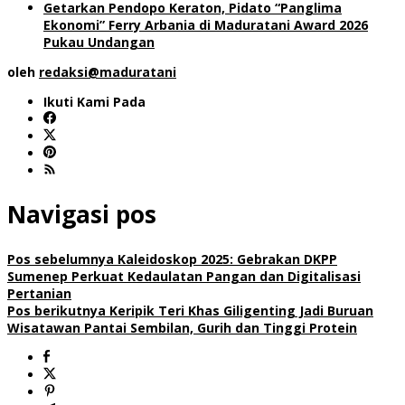
Getarkan Pendopo Keraton, Pidato “Panglima
Ekonomi” Ferry Arbania di Maduratani Award 2026
Pukau Undangan
oleh
redaksi@maduratani
Ikuti Kami Pada
Navigasi pos
Pos sebelumnya
Kaleidoskop 2025: Gebrakan DKPP
Sumenep Perkuat Kedaulatan Pangan dan Digitalisasi
Pertanian
Pos berikutnya
Keripik Teri Khas Giligenting Jadi Buruan
Wisatawan Pantai Sembilan, Gurih dan Tinggi Protein