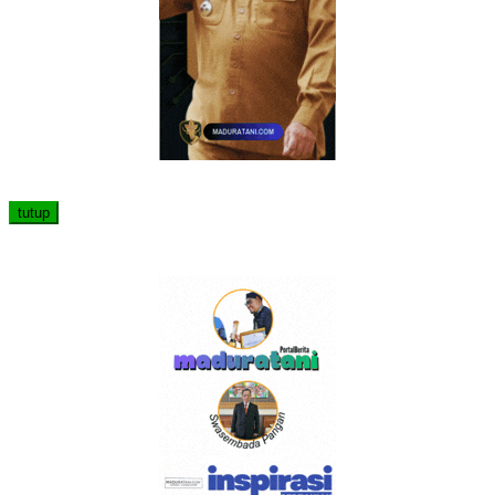
tutup