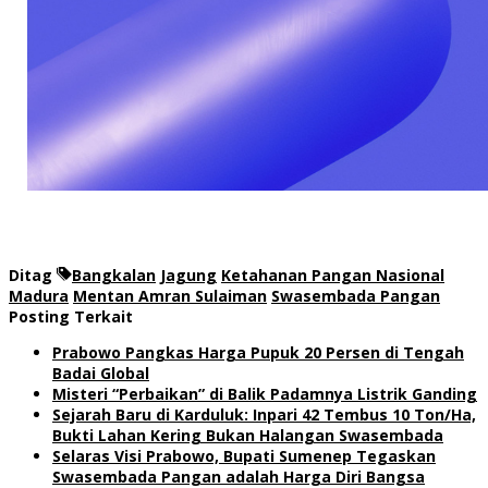
Ditag
Bangkalan
Jagung
Ketahanan Pangan Nasional
Madura
Mentan Amran Sulaiman
Swasembada Pangan
Posting Terkait
Prabowo Pangkas Harga Pupuk 20 Persen di Tengah
Badai Global
Misteri “Perbaikan” di Balik Padamnya Listrik Ganding
Sejarah Baru di Karduluk: Inpari 42 Tembus 10 Ton/Ha,
Bukti Lahan Kering Bukan Halangan Swasembada
Selaras Visi Prabowo, Bupati Sumenep Tegaskan
Swasembada Pangan adalah Harga Diri Bangsa