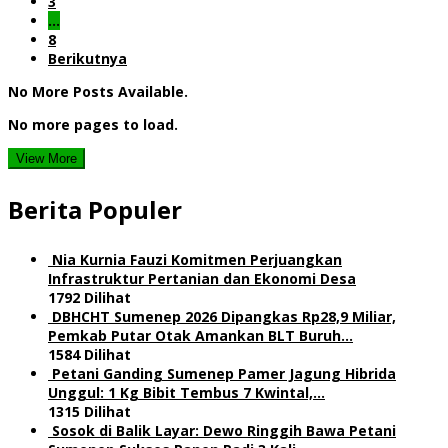
3
…
8
Berikutnya
No More Posts Available.
No more pages to load.
View More
Berita Populer
Nia Kurnia Fauzi Komitmen Perjuangkan
Infrastruktur Pertanian dan Ekonomi Desa
1792 Dilihat
DBHCHT Sumenep 2026 Dipangkas Rp28,9 Miliar,
Pemkab Putar Otak Amankan BLT Buruh…
1584 Dilihat
Petani Ganding Sumenep Pamer Jagung Hibrida
Unggul: 1 Kg Bibit Tembus 7 Kwintal,…
1315 Dilihat
Sosok di Balik Layar: Dewo Ringgih Bawa Petani