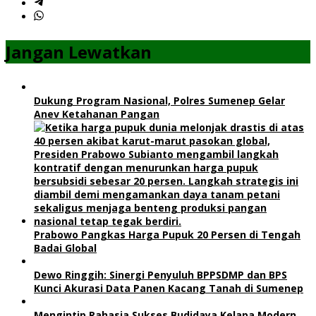
Jangan Lewatkan
Dukung Program Nasional, Polres Sumenep Gelar
Anev Ketahanan Pangan
Prabowo Pangkas Harga Pupuk 20 Persen di Tengah
Badai Global
Dewo Ringgih: Sinergi Penyuluh BPPSDMP dan BPS
Kunci Akurasi Data Panen Kacang Tanah di Sumenep
Mengintip Rahasia Sukses Budidaya Kelapa Modern