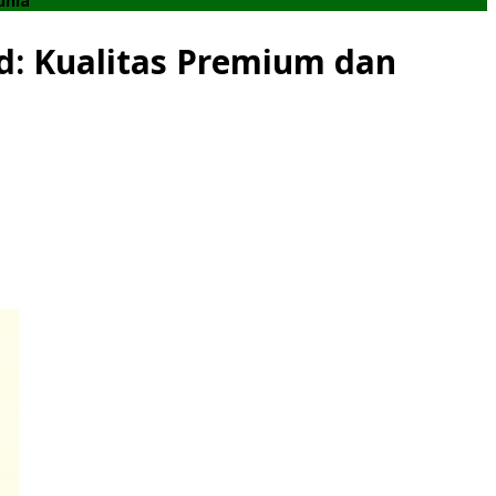
unia
d: Kualitas Premium dan