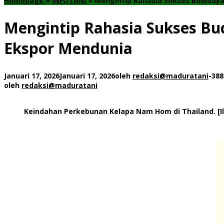
Homepage
»
INFOTANI
»
Mengintip Rahasia Sukses Budidaya
Mengintip Rahasia Sukses Bu
Ekspor Mendunia
Januari 17, 2026
Januari 17, 2026
oleh
redaksi@maduratani
-
388
oleh
redaksi@maduratani
Keindahan Perkebunan Kelapa Nam Hom di Thailand. [Il