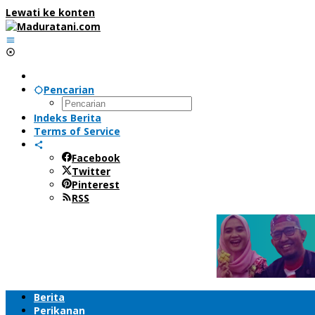
Lewati ke konten
Pencarian
Indeks Berita
Terms of Service
Facebook
Twitter
Pinterest
RSS
Berita
Perikanan