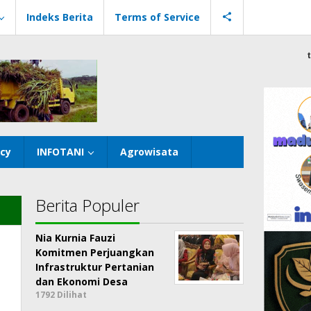
Indeks Berita
Terms of Service
icy
INFOTANI
Agrowisata
Berita Populer
Nia Kurnia Fauzi
Komitmen Perjuangkan
Infrastruktur Pertanian
dan Ekonomi Desa
1792 Dilihat