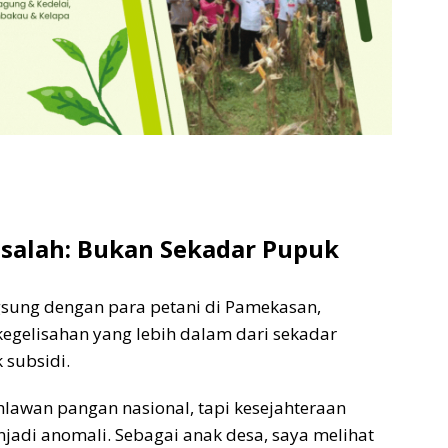
salah: Bukan Sekadar Pupuk
gsung dengan para petani di Pamekasan,
egelisahan yang lebih dalam dari sekadar
 subsidi.
hlawan pangan nasional, tapi kesejahteraan
adi anomali. Sebagai anak desa, saya melihat