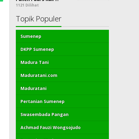
1121 Dilihat
Topik Populer
Sumenep
DKPP Sumenep
Madura Tani
Maduratani.com
Maduratani
Pertanian Sumenep
Swasembada Pangan
Achmad Fauzi Wongsojudo