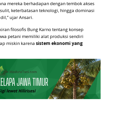
ana mereka berhadapan dengan tembok akses
ulit, keterbatasan teknologi, hingga dominasi
il,” ujar Ansari.
iran filosofis Bung Karno tentang konsep
a petani memiliki alat produksi sendiri
tap miskin karena
sistem ekonomi yang