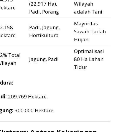
(22.917 Ha),
Wilayah
ektare
Padi, Porang
adalah Tani
Mayoritas
2.158
Padi, Jagung,
Sawah Tadah
ektare
Hortikultura
Hujan
Optimalisasi
2% Total
Jagung, Padi
80 Ha Lahan
ilayah
Tidur
dura:
di:
209.769 Hektare.
gung:
300.000 Hektare.