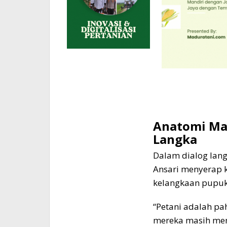
Anatomi Ma
Langka
Dalam dialog lan
Ansari menyerap k
kelangkaan pupuk
“Petani adalah pa
mereka masih menj