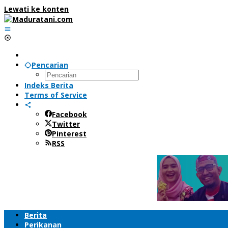
Lewati ke konten
Pencarian
Indeks Berita
Terms of Service
Facebook
Twitter
Pinterest
RSS
Berita
Perikanan