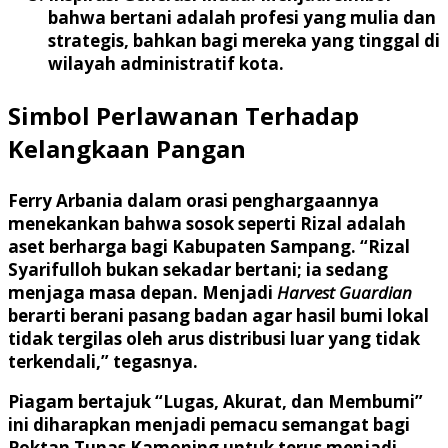
bahwa bertani adalah profesi yang mulia dan
strategis, bahkan bagi mereka yang tinggal di
wilayah administratif kota.
Simbol Perlawanan Terhadap
Kelangkaan Pangan
Ferry Arbania dalam orasi penghargaannya
menekankan bahwa sosok seperti Rizal adalah
aset berharga bagi Kabupaten Sampang. “Rizal
Syarifulloh bukan sekadar bertani; ia sedang
menjaga masa depan. Menjadi
Harvest Guardian
berarti berani pasang badan agar hasil bumi lokal
tidak tergilas oleh arus distribusi luar yang tidak
terkendali,” tegasnya.
Piagam bertajuk “Lugas, Akurat, dan Membumi”
ini diharapkan menjadi pemacu semangat bagi
Poktan Tunas Kamoning untuk terus menjadi