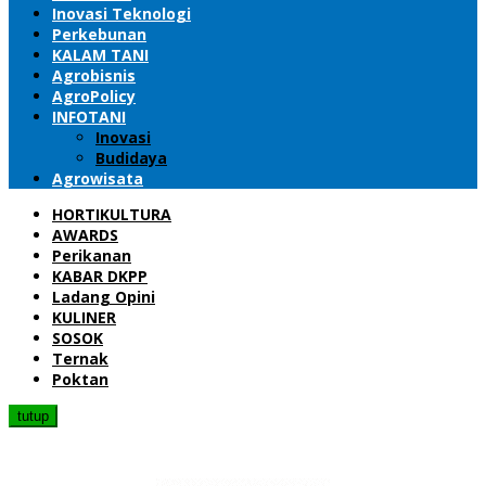
Inovasi Teknologi
Perkebunan
KALAM TANI
Agrobisnis
AgroPolicy
INFOTANI
Inovasi
Budidaya
Agrowisata
HORTIKULTURA
AWARDS
Perikanan
KABAR DKPP
Ladang Opini
KULINER
SOSOK
Ternak
Poktan
tutup