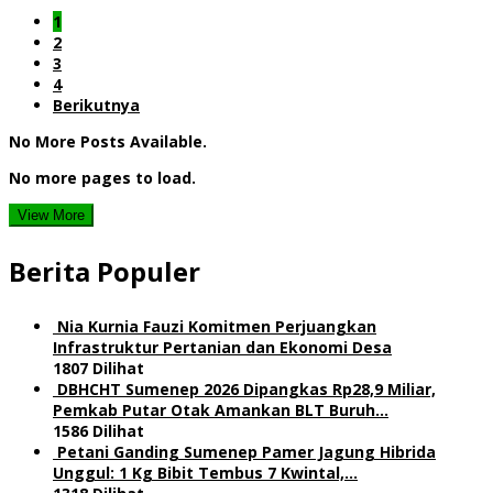
1
2
3
4
Berikutnya
No More Posts Available.
No more pages to load.
View More
Berita Populer
Nia Kurnia Fauzi Komitmen Perjuangkan
Infrastruktur Pertanian dan Ekonomi Desa
1807 Dilihat
DBHCHT Sumenep 2026 Dipangkas Rp28,9 Miliar,
Pemkab Putar Otak Amankan BLT Buruh…
1586 Dilihat
Petani Ganding Sumenep Pamer Jagung Hibrida
Unggul: 1 Kg Bibit Tembus 7 Kwintal,…