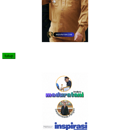
tutup