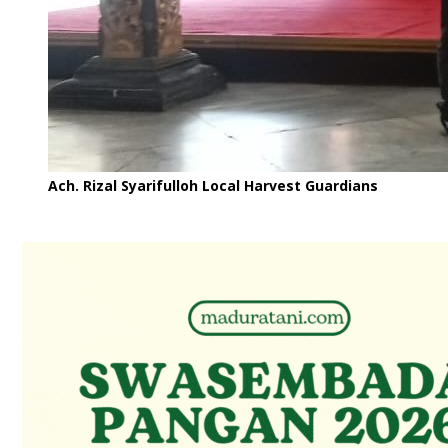
Ach. Rizal Syarifulloh Local Harvest Guardians