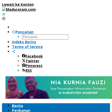
Lewati ke konten
Pencarian
Indeks Berita
Terms of Service
Facebook
Twitter
Pinterest
RSS
Berita
Perikanan