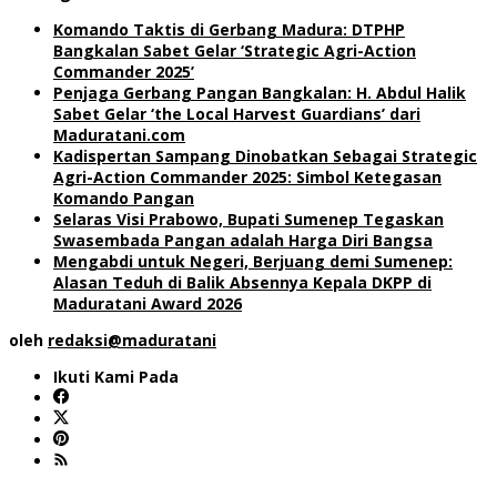
Komando Taktis di Gerbang Madura: DTPHP
Bangkalan Sabet Gelar ‘Strategic Agri-Action
Commander 2025’
Penjaga Gerbang Pangan Bangkalan: H. Abdul Halik
Sabet Gelar ‘the Local Harvest Guardians’ dari
Maduratani.com
Kadispertan Sampang Dinobatkan Sebagai Strategic
Agri-Action Commander 2025: Simbol Ketegasan
Komando Pangan
Selaras Visi Prabowo, Bupati Sumenep Tegaskan
Swasembada Pangan adalah Harga Diri Bangsa
Mengabdi untuk Negeri, Berjuang demi Sumenep:
Alasan Teduh di Balik Absennya Kepala DKPP di
Maduratani Award 2026
oleh
redaksi@maduratani
Ikuti Kami Pada