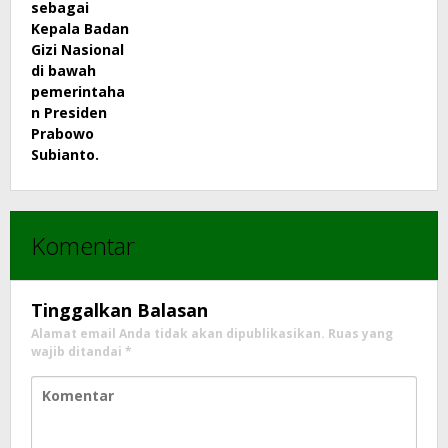
Komentar
Tinggalkan Balasan
Alamat email Anda tidak akan dipublikasikan.
Ruas yang
wajib ditandai
*