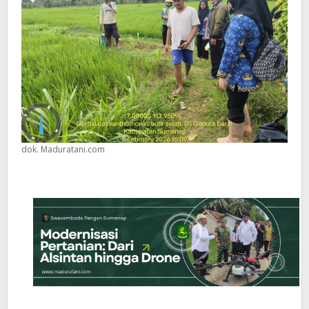
dok. Maduratani.com