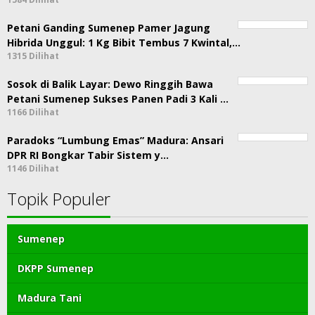
Petani Ganding Sumenep Pamer Jagung
Hibrida Unggul: 1 Kg Bibit Tembus 7 Kwintal,…
1315 Dilihat
Sosok di Balik Layar: Dewo Ringgih Bawa
Petani Sumenep Sukses Panen Padi 3 Kali …
1166 Dilihat
Paradoks “Lumbung Emas” Madura: Ansari
DPR RI Bongkar Tabir Sistem y…
1146 Dilihat
Topik Populer
Sumenep
DKPP Sumenep
Madura Tani