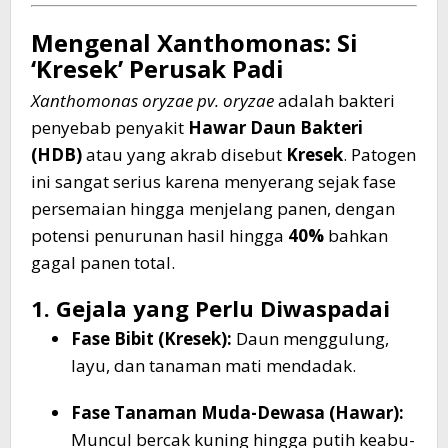
Mengenal Xanthomonas: Si
‘Kresek’ Perusak Padi
Xanthomonas oryzae pv. oryzae
adalah bakteri
penyebab penyakit
Hawar Daun Bakteri
(HDB)
atau yang akrab disebut
Kresek
. Patogen
ini sangat serius karena menyerang sejak fase
persemaian hingga menjelang panen, dengan
potensi penurunan hasil hingga
40%
bahkan
gagal panen total.
1. Gejala yang Perlu Diwaspadai
Fase Bibit (Kresek):
Daun menggulung,
layu, dan tanaman mati mendadak.
Fase Tanaman Muda-Dewasa (Hawar):
Muncul bercak kuning hingga putih keabu-