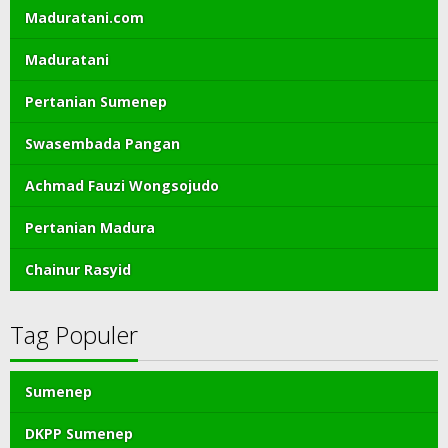
Maduratani.com
Maduratani
Pertanian Sumenep
Swasembada Pangan
Achmad Fauzi Wongsojudo
Pertanian Madura
Chainur Rasyid
Tag Populer
Sumenep
DKPP Sumenep