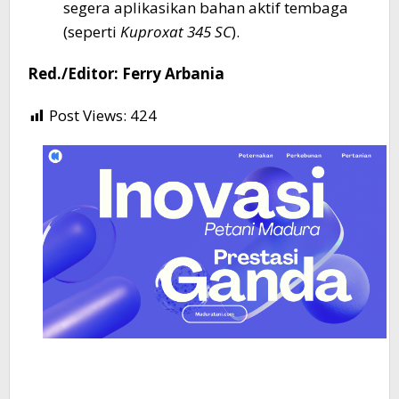
segera aplikasikan bahan aktif tembaga
(seperti
Kuproxat 345 SC
).
Red./Editor: Ferry Arbania
Post Views:
424