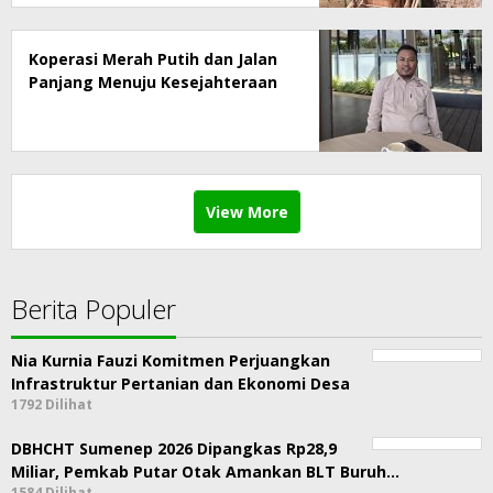
Koperasi Merah Putih dan Jalan
Panjang Menuju Kesejahteraan
View More
Berita Populer
Nia Kurnia Fauzi Komitmen Perjuangkan
Infrastruktur Pertanian dan Ekonomi Desa
1792 Dilihat
DBHCHT Sumenep 2026 Dipangkas Rp28,9
Miliar, Pemkab Putar Otak Amankan BLT Buruh…
1584 Dilihat