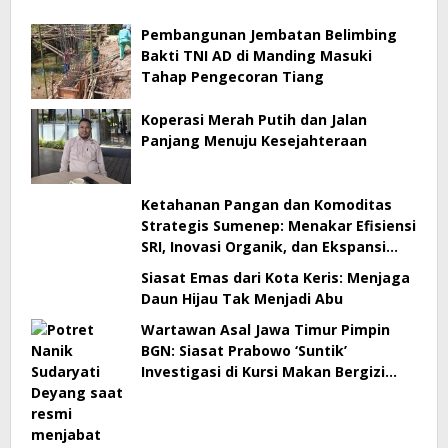
Pembangunan Jembatan Belimbing
Bakti TNI AD di Manding Masuki
Tahap Pengecoran Tiang
Koperasi Merah Putih dan Jalan
Panjang Menuju Kesejahteraan
Ketahanan Pangan dan Komoditas
Strategis Sumenep: Menakar Efisiensi
SRI, Inovasi Organik, dan Ekspansi
Pasar Global
Siasat Emas dari Kota Keris: Menjaga
Daun Hijau Tak Menjadi Abu
Wartawan Asal Jawa Timur Pimpin
BGN: Siasat Prabowo ‘Suntik’
Investigasi di Kursi Makan Bergizi
Gratis