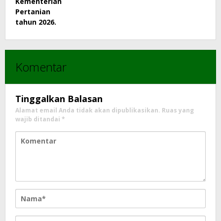
Komentar
Tinggalkan Balasan
Alamat email Anda tidak akan dipublikasikan.
Ruas yang
wajib ditandai
*