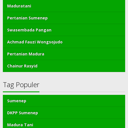
Maduratani
Pertanian Sumenep
Swasembada Pangan
Achmad Fauzi Wongsojudo
Pertanian Madura
Chainur Rasyid
Tag Populer
Sumenep
DKPP Sumenep
Madura Tani