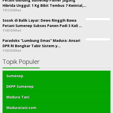
Petani Ganding Sumenep Pamer Jagung
Hibrida Unggul: 1 Kg Bibit Tembus 7 Kwintal,…
1313 Dilihat
Sosok di Balik Layar: Dewo Ringgih Bawa
Petani Sumenep Sukses Panen Padi 3 Kali …
1103 Dilihat
Paradoks “Lumbung Emas” Madura: Ansari
DPR RI Bongkar Tabir Sistem y…
1103 Dilihat
Topik Populer
Sumenep
DKPP Sumenep
Madura Tani
Maduratani.com