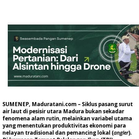
SUMENEP, Maduratani.com
– Siklus pasang surut
air laut di pesisir utara Madura bukan sekadar
fenomena alam rutin, melainkan variabel utama
yang menentukan produktivitas ekonomi para
nelayan tradisional dan pemancing lokal (
angler
).