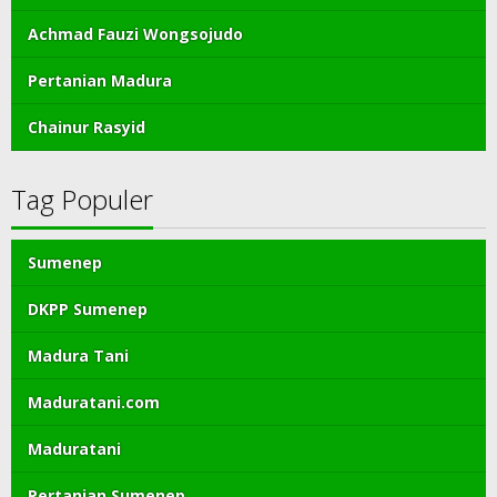
Achmad Fauzi Wongsojudo
Pertanian Madura
Chainur Rasyid
Tag Populer
Sumenep
DKPP Sumenep
Madura Tani
Maduratani.com
Maduratani
Pertanian Sumenep