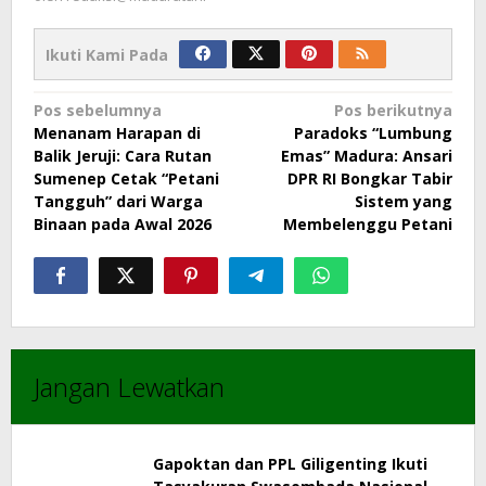
Ikuti Kami Pada
Navigasi
Pos sebelumnya
Pos berikutnya
Menanam Harapan di
Paradoks “Lumbung
pos
Balik Jeruji: Cara Rutan
Emas” Madura: Ansari
Sumenep Cetak “Petani
DPR RI Bongkar Tabir
Tangguh” dari Warga
Sistem yang
Binaan pada Awal 2026
Membelenggu Petani
Jangan Lewatkan
Gapoktan dan PPL Giligenting Ikuti