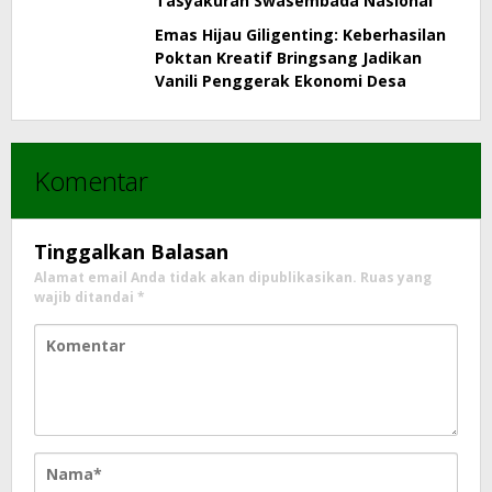
Tasyakuran Swasembada Nasional
Emas Hijau Giligenting: Keberhasilan
Poktan Kreatif Bringsang Jadikan
Vanili Penggerak Ekonomi Desa
Komentar
Tinggalkan Balasan
Alamat email Anda tidak akan dipublikasikan.
Ruas yang
wajib ditandai
*