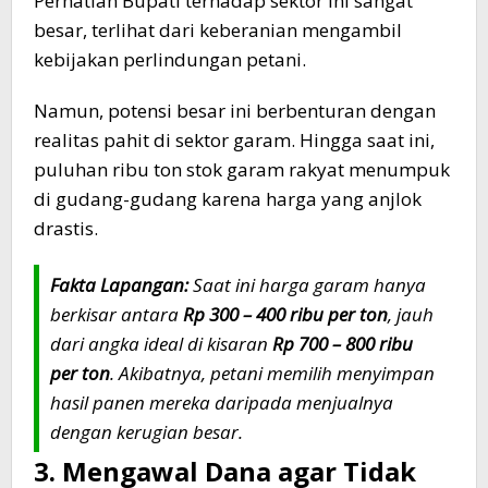
Perhatian Bupati terhadap sektor ini sangat
besar, terlihat dari keberanian mengambil
kebijakan perlindungan petani.
Namun, potensi besar ini berbenturan dengan
realitas pahit di sektor garam. Hingga saat ini,
puluhan ribu ton stok garam rakyat menumpuk
di gudang-gudang karena harga yang anjlok
drastis.
Fakta Lapangan:
Saat ini harga garam hanya
berkisar antara
Rp 300 – 400 ribu per ton
, jauh
dari angka ideal di kisaran
Rp 700 – 800 ribu
per ton
. Akibatnya, petani memilih menyimpan
hasil panen mereka daripada menjualnya
dengan kerugian besar.
3. Mengawal Dana agar Tidak