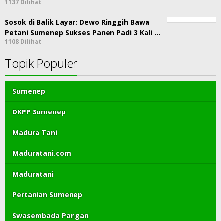
1137 Dilihat
Sosok di Balik Layar: Dewo Ringgih Bawa
Petani Sumenep Sukses Panen Padi 3 Kali …
1108 Dilihat
Topik Populer
Sumenep
DKPP Sumenep
Madura Tani
Maduratani.com
Maduratani
Pertanian Sumenep
Swasembada Pangan