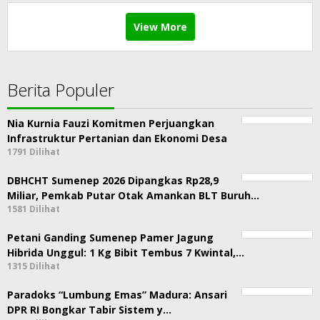
View More
Berita Populer
Nia Kurnia Fauzi Komitmen Perjuangkan
Infrastruktur Pertanian dan Ekonomi Desa
1791 Dilihat
DBHCHT Sumenep 2026 Dipangkas Rp28,9
Miliar, Pemkab Putar Otak Amankan BLT Buruh…
1581 Dilihat
Petani Ganding Sumenep Pamer Jagung
Hibrida Unggul: 1 Kg Bibit Tembus 7 Kwintal,…
1315 Dilihat
Paradoks “Lumbung Emas” Madura: Ansari
DPR RI Bongkar Tabir Sistem y…