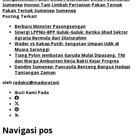
Sumenep
Inovasi Tani
Limbah Pertanian
Pakan Ternak
Pakan Ternak Sumenep
Sumenep
Posting Terkait
Berburu Monster Pasongsongan
Sinergi LPPNU-BPP Guluk-Guluk: Ketika Jihad Sektor
Agraria Bermula dari Silaturahim
Wader vs Kakap Putih: Sengatan Umpan Udik di
Muara Saronggi
Tiang Pylon Jembatan Garuda Mulai Dipasang, TNI
dan Warga Ambunten Kerja Bakti Kejar Progres
Dandim Sumenep: Pancasila Benteng Bangsa Hadapi
Tantangan Zaman
oleh
redaksi@maduratani
Ikuti Kami Pada
Navigasi pos