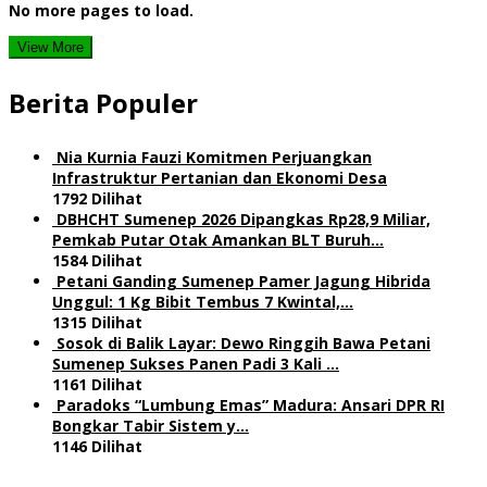
No more pages to load.
View More
Berita Populer
Nia Kurnia Fauzi Komitmen Perjuangkan
Infrastruktur Pertanian dan Ekonomi Desa
1792 Dilihat
DBHCHT Sumenep 2026 Dipangkas Rp28,9 Miliar,
Pemkab Putar Otak Amankan BLT Buruh…
1584 Dilihat
Petani Ganding Sumenep Pamer Jagung Hibrida
Unggul: 1 Kg Bibit Tembus 7 Kwintal,…
1315 Dilihat
Sosok di Balik Layar: Dewo Ringgih Bawa Petani
Sumenep Sukses Panen Padi 3 Kali …
1161 Dilihat
Paradoks “Lumbung Emas” Madura: Ansari DPR RI
Bongkar Tabir Sistem y…
1146 Dilihat