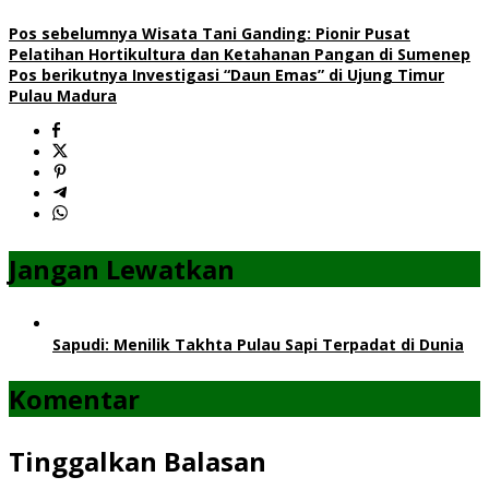
Pos sebelumnya
Wisata Tani Ganding: Pionir Pusat
Pelatihan Hortikultura dan Ketahanan Pangan di Sumenep
Pos berikutnya
Investigasi “Daun Emas” di Ujung Timur
Pulau Madura
Jangan Lewatkan
Sapudi: Menilik Takhta Pulau Sapi Terpadat di Dunia
Komentar
Tinggalkan Balasan