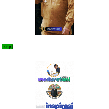
tutup