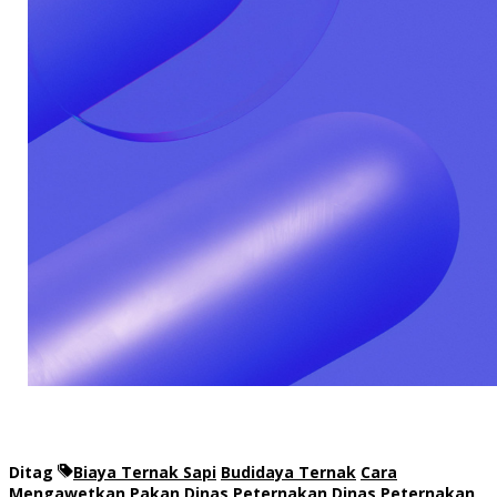
Ditag
Biaya Ternak Sapi
Budidaya Ternak
Cara
Mengawetkan Pakan
Dinas Peternakan
Dinas Peternakan