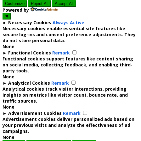
Customize
Reject All
Accept All
Powered by
✖
►
Necessary Cookies
Always Active
Necessary cookies enable essential site features like
secure log-ins and consent preference adjustments. They
do not store personal data.
None
►
Functional Cookies
Remark
Functional cookies support features like content sharing
on social media, collecting feedback, and enabling third-
party tools.
None
►
Analytical Cookies
Remark
Analytical cookies track visitor interactions, providing
insights on metrics like visitor count, bounce rate, and
traffic sources.
None
►
Advertisement Cookies
Remark
Advertisement cookies deliver personalized ads based on
your previous visits and analyze the effectiveness of ad
campaigns.
None