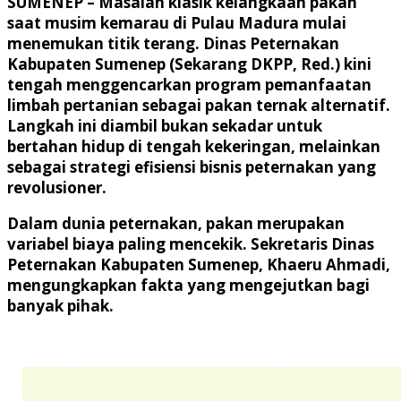
SUMENEP
– Masalah klasik kelangkaan pakan
saat musim kemarau di Pulau Madura mulai
menemukan titik terang. Dinas Peternakan
Kabupaten Sumenep (Sekarang DKPP, Red.) kini
tengah menggencarkan program pemanfaatan
limbah pertanian sebagai pakan ternak alternatif.
Langkah ini diambil bukan sekadar untuk
bertahan hidup di tengah kekeringan, melainkan
sebagai strategi efisiensi bisnis peternakan yang
revolusioner.
Dalam dunia peternakan, pakan merupakan
variabel biaya paling mencekik. Sekretaris Dinas
Peternakan Kabupaten Sumenep, Khaeru Ahmadi,
mengungkapkan fakta yang mengejutkan bagi
banyak pihak.