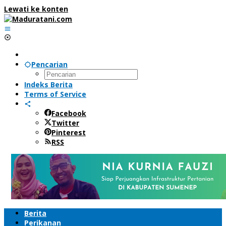
Lewati ke konten
Pencarian
Indeks Berita
Terms of Service
Facebook
Twitter
Pinterest
RSS
Berita
Perikanan