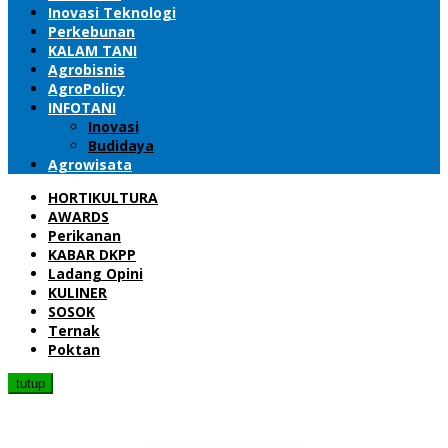
Inovasi Teknologi
Perkebunan
KALAM TANI
Agrobisnis
AgroPolicy
INFOTANI
Inovasi
Budidaya
Agrowisata
HORTIKULTURA
AWARDS
Perikanan
KABAR DKPP
Ladang Opini
KULINER
SOSOK
Ternak
Poktan
tutup