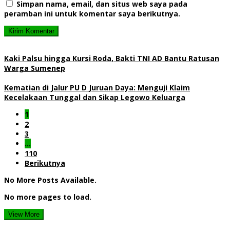
Simpan nama, email, dan situs web saya pada
peramban ini untuk komentar saya berikutnya.
Kaki Palsu hingga Kursi Roda, Bakti TNI AD Bantu Ratusan
Warga Sumenep
Kematian di Jalur PU D Juruan Daya: Menguji Klaim
Kecelakaan Tunggal dan Sikap Legowo Keluarga
1
2
3
…
110
Berikutnya
No More Posts Available.
No more pages to load.
View More