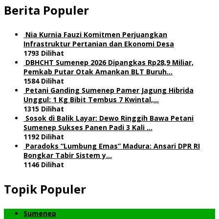
Berita Populer
Nia Kurnia Fauzi Komitmen Perjuangkan
Infrastruktur Pertanian dan Ekonomi Desa
1793 Dilihat
DBHCHT Sumenep 2026 Dipangkas Rp28,9 Miliar,
Pemkab Putar Otak Amankan BLT Buruh…
1584 Dilihat
Petani Ganding Sumenep Pamer Jagung Hibrida
Unggul: 1 Kg Bibit Tembus 7 Kwintal,…
1315 Dilihat
Sosok di Balik Layar: Dewo Ringgih Bawa Petani
Sumenep Sukses Panen Padi 3 Kali …
1192 Dilihat
Paradoks “Lumbung Emas” Madura: Ansari DPR RI
Bongkar Tabir Sistem y…
1146 Dilihat
Topik Populer
Sumenep