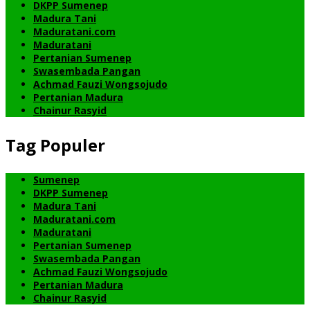
DKPP Sumenep
Madura Tani
Maduratani.com
Maduratani
Pertanian Sumenep
Swasembada Pangan
Achmad Fauzi Wongsojudo
Pertanian Madura
Chainur Rasyid
Tag Populer
Sumenep
DKPP Sumenep
Madura Tani
Maduratani.com
Maduratani
Pertanian Sumenep
Swasembada Pangan
Achmad Fauzi Wongsojudo
Pertanian Madura
Chainur Rasyid