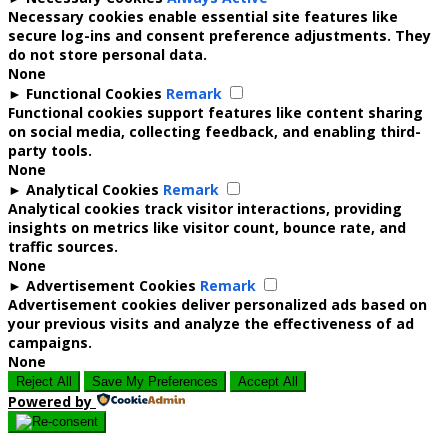
Necessary cookies enable essential site features like
secure log-ins and consent preference adjustments. They
do not store personal data.
None
►
Functional Cookies
Remark
Functional cookies support features like content sharing
on social media, collecting feedback, and enabling third-
party tools.
None
►
Analytical Cookies
Remark
Analytical cookies track visitor interactions, providing
insights on metrics like visitor count, bounce rate, and
traffic sources.
None
►
Advertisement Cookies
Remark
Advertisement cookies deliver personalized ads based on
your previous visits and analyze the effectiveness of ad
campaigns.
None
Reject All
Save My Preferences
Accept All
Powered by