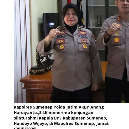
Kapolres Sumenep Polda Jatim AKBP Anang
Hardiyanto.,S.I.K menerima kunjungan
silaturahmi Kepala BPS Kabupaten Sumenep,
Handoyo Wijoyo, di Mapolres Sumenep, Jumat
(29/5/2026).