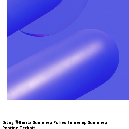
Ditag
Berita Sumenep
Polres Sumenep
Sumenep
Posting Terkait