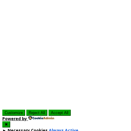
Customize
Reject All
Accept All
Powered by
✖
►
Necessary Cookies
Always Active