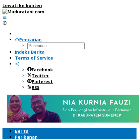
Lewati ke konten
Pencarian
Indeks Berita
Terms of Service
Facebook
Twitter
Pinterest
RSS
Berita
Perikanan