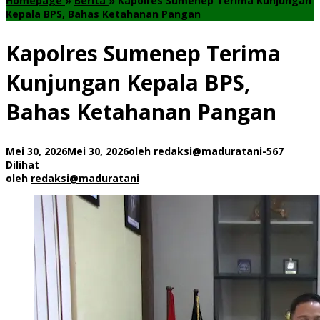
Homepage
»
Berita
»
Kapolres Sumenep Terima Kunjungan
Kepala BPS, Bahas Ketahanan Pangan
Kapolres Sumenep Terima
Kunjungan Kepala BPS,
Bahas Ketahanan Pangan
Mei 30, 2026
Mei 30, 2026
oleh
redaksi@maduratani
-
567
Dilihat
oleh
redaksi@maduratani