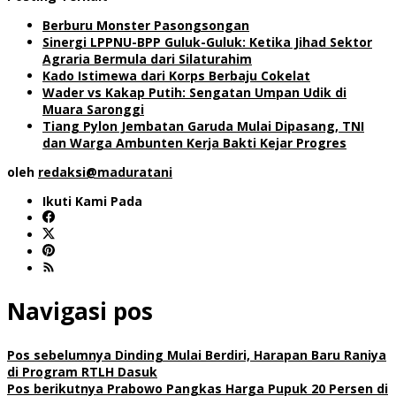
Berburu Monster Pasongsongan
Sinergi LPPNU-BPP Guluk-Guluk: Ketika Jihad Sektor
Agraria Bermula dari Silaturahim
Kado Istimewa dari Korps Berbaju Cokelat
Wader vs Kakap Putih: Sengatan Umpan Udik di
Muara Saronggi
Tiang Pylon Jembatan Garuda Mulai Dipasang, TNI
dan Warga Ambunten Kerja Bakti Kejar Progres
oleh
redaksi@maduratani
Ikuti Kami Pada
Navigasi pos
Pos sebelumnya
Dinding Mulai Berdiri, Harapan Baru Raniya
di Program RTLH Dasuk
Pos berikutnya
Prabowo Pangkas Harga Pupuk 20 Persen di