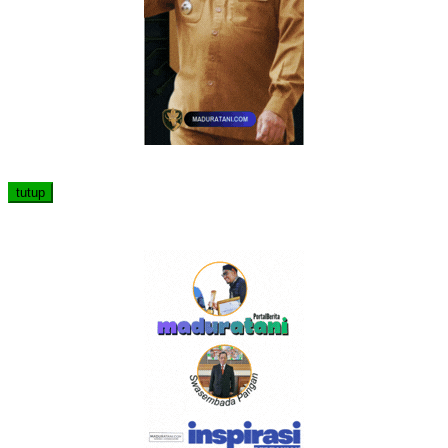
tutup