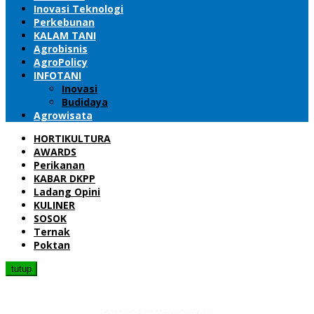
Inovasi Teknologi
Perkebunan
KALAM TANI
Agrobisnis
AgroPolicy
INFOTANI
Inovasi
Budidaya
Agrowisata
HORTIKULTURA
AWARDS
Perikanan
KABAR DKPP
Ladang Opini
KULINER
SOSOK
Ternak
Poktan
tutup