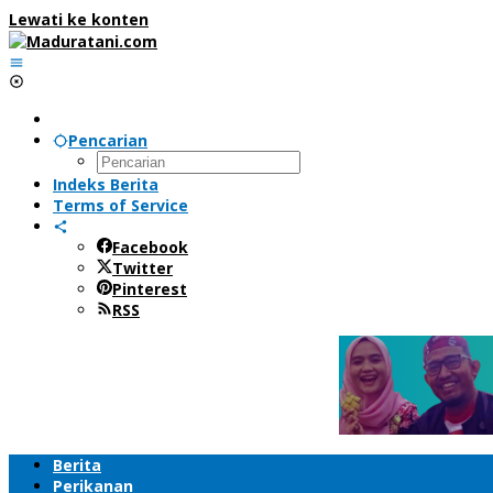
Lewati ke konten
Pencarian
Indeks Berita
Terms of Service
Facebook
Twitter
Pinterest
RSS
Berita
Perikanan