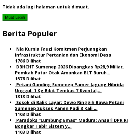
Tidak ada lagi halaman untuk dimuat.
Muat Lebih
Berita Populer
Nia Kurnia Fauzi Komitmen Perjuangkan
Infrastruktur Pertanian dan Ekonomi Desa
1786 Dilihat
DBHCHT Sumenep 2026 Dipangkas Rp28,9 Miliar,
Pemkab Putar Otak Amankan BLT Buruh…
1578 Dilihat
Petani Ganding Sumenep Pamer Jagung Hibrida
Unggul: 1 Kg Bibit Tembus 7 Kwintal,…
1313 Dilihat
Sosok di Balik Layar: Dewo Ringgih Bawa Petani
Sumenep Sukses Panen Padi 3 Kali …
1103 Dilihat
Paradoks “Lumbung Emas” Madura: Ansari DPR RI
Bongkar Tabir Sistem y…
1103 Dilihat