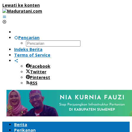
Lewati ke konten
Pencarian
Indeks Berita
Terms of Service
Facebook
Twitter
Pinterest
RSS
Berita
Perikanan