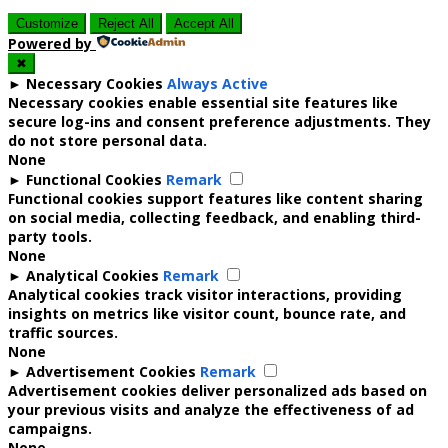
Customize
Reject All
Accept All
Powered by
✖
►
Necessary Cookies
Always Active
Necessary cookies enable essential site features like
secure log-ins and consent preference adjustments. They
do not store personal data.
None
►
Functional Cookies
Remark
Functional cookies support features like content sharing
on social media, collecting feedback, and enabling third-
party tools.
None
►
Analytical Cookies
Remark
Analytical cookies track visitor interactions, providing
insights on metrics like visitor count, bounce rate, and
traffic sources.
None
►
Advertisement Cookies
Remark
Advertisement cookies deliver personalized ads based on
your previous visits and analyze the effectiveness of ad
campaigns.
None