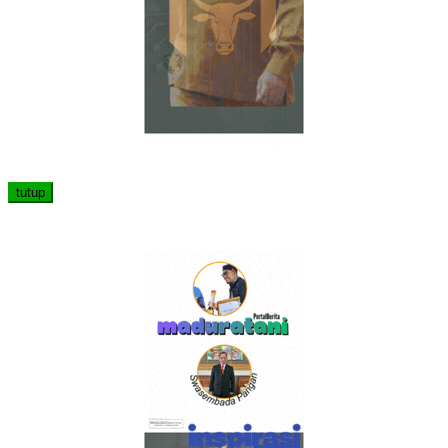
tutup