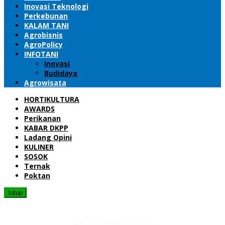
Inovasi Teknologi
Perkebunan
KALAM TANI
Agrobisnis
AgroPolicy
INFOTANI
Inovasi
Budidaya
Agrowisata
HORTIKULTURA
AWARDS
Perikanan
KABAR DKPP
Ladang Opini
KULINER
SOSOK
Ternak
Poktan
tutup