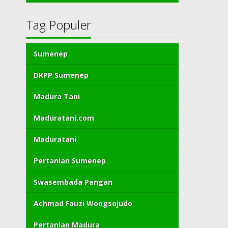
Tag Populer
Sumenep
DKPP Sumenep
Madura Tani
Maduratani.com
Maduratani
Pertanian Sumenep
Swasembada Pangan
Achmad Fauzi Wongsojudo
Pertanian Madura