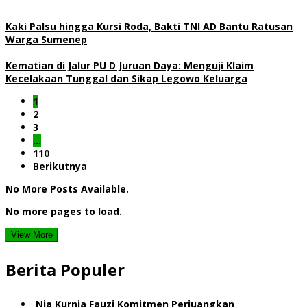
Kaki Palsu hingga Kursi Roda, Bakti TNI AD Bantu Ratusan
Warga Sumenep
Kematian di Jalur PU D Juruan Daya: Menguji Klaim
Kecelakaan Tunggal dan Sikap Legowo Keluarga
1
2
3
…
110
Berikutnya
No More Posts Available.
No more pages to load.
View More
Berita Populer
Nia Kurnia Fauzi Komitmen Perjuangkan