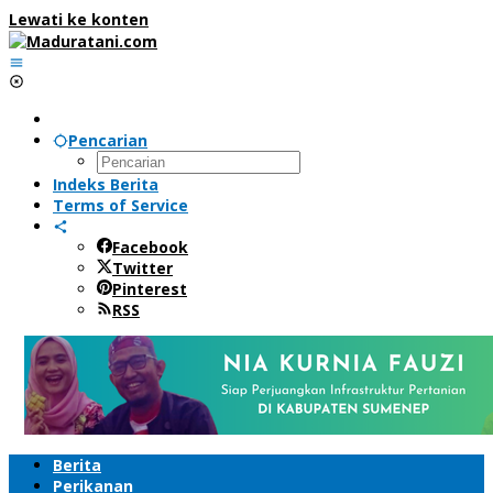
Lewati ke konten
Pencarian
Indeks Berita
Terms of Service
Facebook
Twitter
Pinterest
RSS
Berita
Perikanan