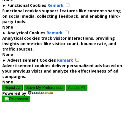
►
Functional Cookies
Remark
Functional cookies support features like content sharing
on social media, collecting feedback, and enabling third-
party tools.
None
►
Analytical Cookies
Remark
Analytical cookies track visitor interactions, providing
insights on metrics like visitor count, bounce rate, and
traffic sources.
None
►
Advertisement Cookies
Remark
Advertisement cookies deliver personalized ads based on
your previous visits and analyze the effectiveness of ad
campaigns.
None
Reject All
Save My Preferences
Accept All
Powered by