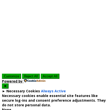
Customize
Reject All
Accept All
Powered by
✖
►
Necessary Cookies
Always Active
Necessary cookies enable essential site features like
secure log-ins and consent preference adjustments. They
do not store personal data.
None