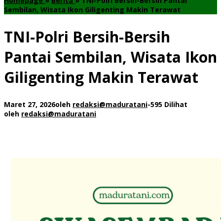
Homepage
»
Berita
»
TNI-Polri Bersih-Bersih Pantai
Sembilan, Wisata Ikon Giligenting Makin Terawat
TNI-Polri Bersih-Bersih
Pantai Sembilan, Wisata Ikon
Giligenting Makin Terawat
Maret 27, 2026
oleh
redaksi@maduratani
-
595 Dilihat
oleh
redaksi@maduratani