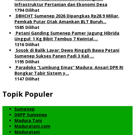
Infrastruktur Pertanian dan Ekonomi Desa
1794 Dilihat
DBHCHT Sumenep 2026 Dipangkas Rp28,9 Miliar,
Pemkab Putar Otak Amankan BLT Buruh…
1585 Dilihat
Petani Ganding Sumenep Pamer Jagung Hibrida
Unggul: 1 Kg Bibit Tembus 7 Kwintal,…
1316 Dilihat
Sosok di Balik Layar: Dewo Ringgih Bawa Petani
Sumenep Sukses Panen Padi 3 Kali …
1195 Dilihat
Paradoks “Lumbung Emas” Madura: Ansari DPR RI
Bongkar Tabir Sistem y…
1147 Dilihat
Topik Populer
Sumenep
DKPP Sumenep
Madura Tani
Maduratani.com
Maduratani