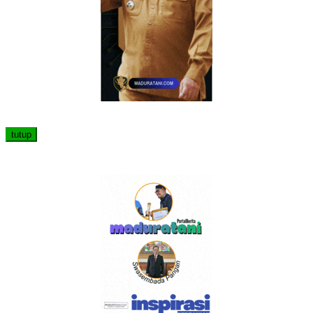
tutup