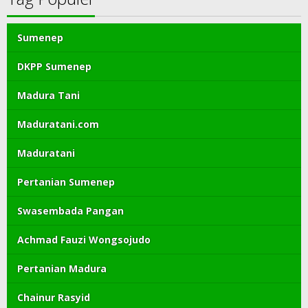
Sumenep
DKPP Sumenep
Madura Tani
Maduratani.com
Maduratani
Pertanian Sumenep
Swasembada Pangan
Achmad Fauzi Wongsojudo
Pertanian Madura
Chainur Rasyid