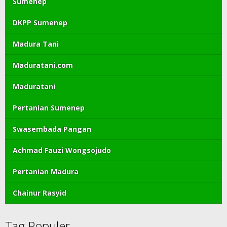
Sumenep
DKPP Sumenep
Madura Tani
Maduratani.com
Maduratani
Pertanian Sumenep
Swasembada Pangan
Achmad Fauzi Wongsojudo
Pertanian Madura
Chainur Rasyid
Tag Populer