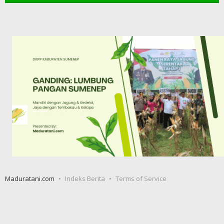
Maduratani.com
Indeks Berita
Terms of Service