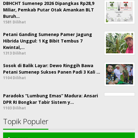
DBHCHT Sumenep 2026 Dipangkas Rp28,9
Miliar, Pemkab Putar Otak Amankan BLT
Buruh…
1581 Dilihat
Petani Ganding Sumenep Pamer Jagung
Hibrida Unggul: 1 Kg Bibit Tembus 7
Kwintal,…
1313 Dilihat
Sosok di Balik Layar: Dewo Ringgih Bawa
Petani Sumenep Sukses Panen Padi 3 Kali …
1104 Dilihat
Paradoks “Lumbung Emas” Madura: Ansari
DPR RI Bongkar Tabir Sistem y…
1103 Dilihat
Topik Populer