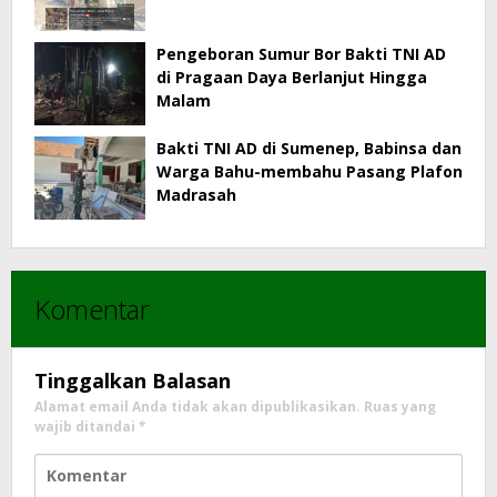
Pengeboran Sumur Bor Bakti TNI AD
di Pragaan Daya Berlanjut Hingga
Malam
Bakti TNI AD di Sumenep, Babinsa dan
Warga Bahu-membahu Pasang Plafon
Madrasah
Komentar
Tinggalkan Balasan
Alamat email Anda tidak akan dipublikasikan.
Ruas yang
wajib ditandai
*