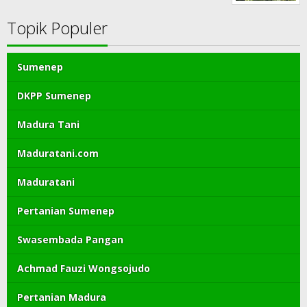
Topik Populer
Sumenep
DKPP Sumenep
Madura Tani
Maduratani.com
Maduratani
Pertanian Sumenep
Swasembada Pangan
Achmad Fauzi Wongsojudo
Pertanian Madura