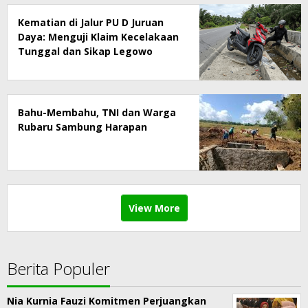
Kematian di Jalur PU D Juruan
Daya: Menguji Klaim Kecelakaan
Tunggal dan Sikap Legowo
Keluarga
Bahu-Membahu, TNI dan Warga
Rubaru Sambung Harapan
View More
Berita Populer
Nia Kurnia Fauzi Komitmen Perjuangkan