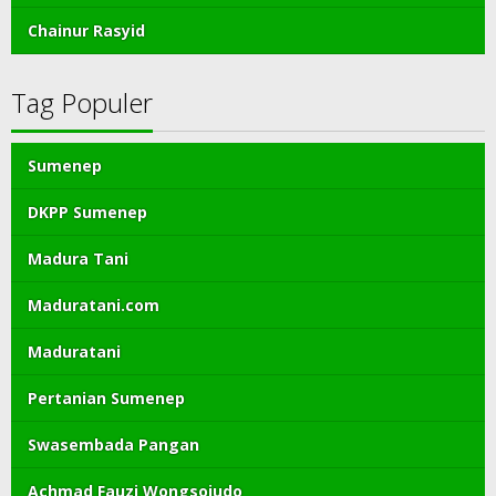
Chainur Rasyid
Tag Populer
Sumenep
DKPP Sumenep
Madura Tani
Maduratani.com
Maduratani
Pertanian Sumenep
Swasembada Pangan
Achmad Fauzi Wongsojudo