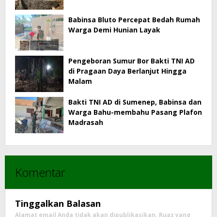
Babinsa Bluto Percepat Bedah Rumah
Warga Demi Hunian Layak
Pengeboran Sumur Bor Bakti TNI AD
di Pragaan Daya Berlanjut Hingga
Malam
Bakti TNI AD di Sumenep, Babinsa dan
Warga Bahu-membahu Pasang Plafon
Madrasah
Komentar
Tinggalkan Balasan
Alamat email Anda tidak akan dipublikasikan.
Ruas yang