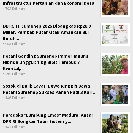
Infrastruktur Pertanian dan Ekonomi Desa
1792 Dilihat
DBHCHT Sumenep 2026 Dipangkas Rp28,9
Miliar, Pemkab Putar Otak Amankan BLT
Buruh…
1584 Dilihat
Petani Ganding Sumenep Pamer Jagung
Hibrida Unggul: 1 Kg Bibit Tembus 7
Kwintal,…
1315 Dilihat
Sosok di Balik Layar: Dewo Ringgih Bawa
Petani Sumenep Sukses Panen Padi 3 Kali …
1146 Dilihat
Paradoks “Lumbung Emas” Madura: Ansari
DPR RI Bongkar Tabir Sistem y…
1142 Dilihat