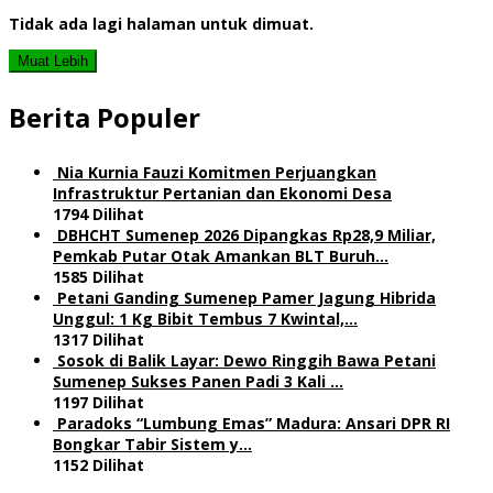
Tidak ada lagi halaman untuk dimuat.
Muat Lebih
Berita Populer
Nia Kurnia Fauzi Komitmen Perjuangkan
Infrastruktur Pertanian dan Ekonomi Desa
1794 Dilihat
DBHCHT Sumenep 2026 Dipangkas Rp28,9 Miliar,
Pemkab Putar Otak Amankan BLT Buruh…
1585 Dilihat
Petani Ganding Sumenep Pamer Jagung Hibrida
Unggul: 1 Kg Bibit Tembus 7 Kwintal,…
1317 Dilihat
Sosok di Balik Layar: Dewo Ringgih Bawa Petani
Sumenep Sukses Panen Padi 3 Kali …
1197 Dilihat
Paradoks “Lumbung Emas” Madura: Ansari DPR RI
Bongkar Tabir Sistem y…
1152 Dilihat