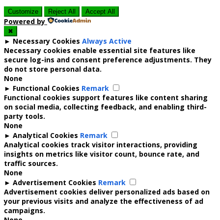
Customize
Reject All
Accept All
Powered by
✖
►
Necessary Cookies
Always Active
Necessary cookies enable essential site features like
secure log-ins and consent preference adjustments. They
do not store personal data.
None
►
Functional Cookies
Remark
Functional cookies support features like content sharing
on social media, collecting feedback, and enabling third-
party tools.
None
►
Analytical Cookies
Remark
Analytical cookies track visitor interactions, providing
insights on metrics like visitor count, bounce rate, and
traffic sources.
None
►
Advertisement Cookies
Remark
Advertisement cookies deliver personalized ads based on
your previous visits and analyze the effectiveness of ad
campaigns.
None