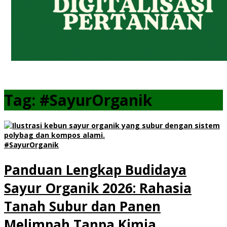
Tag:
#SayurOrganik
#SayurOrganik
Panduan Lengkap Budidaya
Sayur Organik 2026: Rahasia
Tanah Subur dan Panen
Melimpah Tanpa Kimia