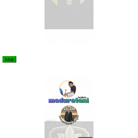
tutup