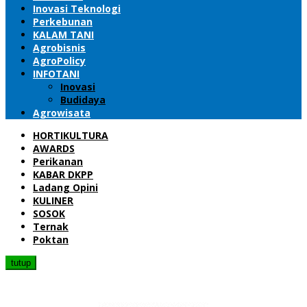
Inovasi Teknologi
Perkebunan
KALAM TANI
Agrobisnis
AgroPolicy
INFOTANI
Inovasi
Budidaya
Agrowisata
HORTIKULTURA
AWARDS
Perikanan
KABAR DKPP
Ladang Opini
KULINER
SOSOK
Ternak
Poktan
tutup