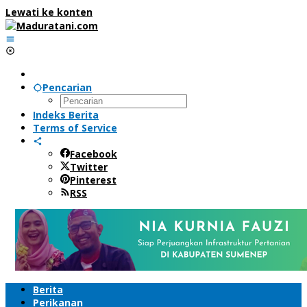
Lewati ke konten
Pencarian
Indeks Berita
Terms of Service
Facebook
Twitter
Pinterest
RSS
Berita
Perikanan