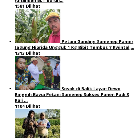
Amankan BLT Buruh…
1581 Dilihat
Petani Ganding Sumenep Pamer
Jagung Hibrida Unggul: 1 Kg Bibit Tembus 7 Kwintal,…
1313 Dilihat
Sosok di Balik Layar: Dewo
Ringgih Bawa Petani Sumenep Sukses Panen Padi 3
Kali …
1104 Dilihat