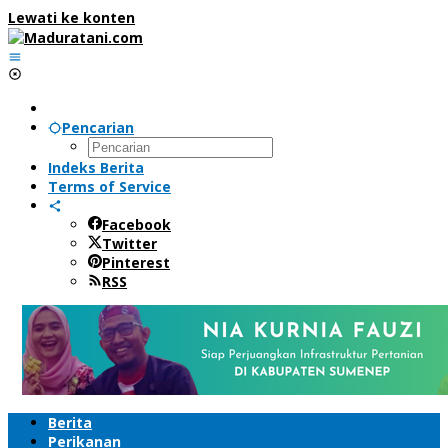
Lewati ke konten
Pencarian
Indeks Berita
Terms of Service
Facebook
Twitter
Pinterest
RSS
Berita
Perikanan