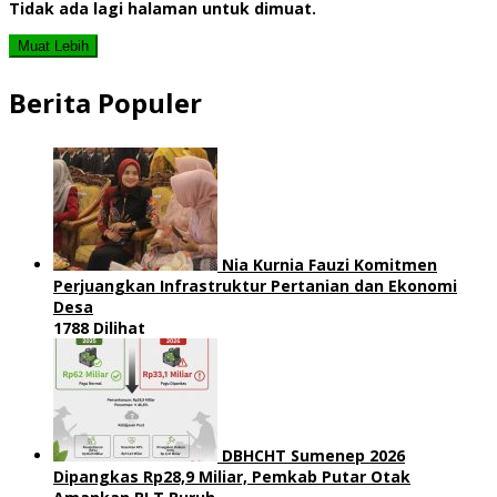
Tidak ada lagi halaman untuk dimuat.
Muat Lebih
Berita Populer
Nia Kurnia Fauzi Komitmen
Perjuangkan Infrastruktur Pertanian dan Ekonomi
Desa
1788 Dilihat
DBHCHT Sumenep 2026
Dipangkas Rp28,9 Miliar, Pemkab Putar Otak