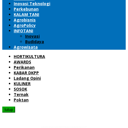
Inovasi Teknologi
Perkebunan
KALAM TANI
Agrobisnis
AgroPolicy
INFOTANI
Inovasi
Budidaya
Agrowisata
HORTIKULTURA
AWARDS
Perikanan
KABAR DKPP
Ladang Opini
KULINER
SOSOK
Ternak
Poktan
tutup