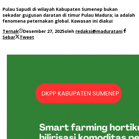
Pulau Sapudi di wilayah Kabupaten Sumenep bukan
sekadar gugusan daratan di timur Pulau Madura; ia adalah
fenomena peternakan global. Kawasan ini diakui
Ternak
Desember 27, 2025
oleh
redaksi@maduratani
Sebar
Tweet