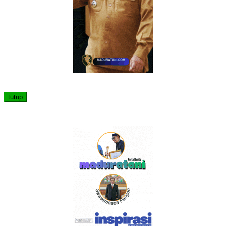
tutup