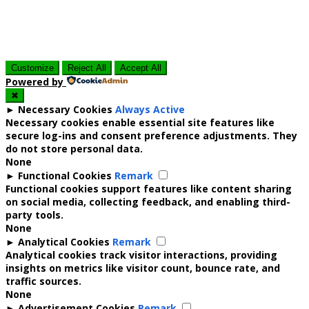
Customize
Reject All
Accept All
Powered by
✖
►
Necessary Cookies
Always Active
Necessary cookies enable essential site features like
secure log-ins and consent preference adjustments. They
do not store personal data.
None
►
Functional Cookies
Remark
Functional cookies support features like content sharing
on social media, collecting feedback, and enabling third-
party tools.
None
►
Analytical Cookies
Remark
Analytical cookies track visitor interactions, providing
insights on metrics like visitor count, bounce rate, and
traffic sources.
None
►
Advertisement Cookies
Remark