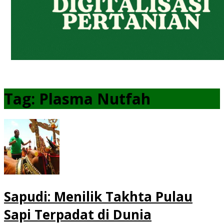
Tag:
Plasma Nutfah
Sapudi: Menilik Takhta Pulau
Sapi Terpadat di Dunia