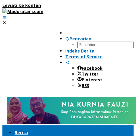
Lewati ke konten
Pencarian
Indeks Berita
Terms of Service
Facebook
Twitter
Pinterest
RSS
Berita