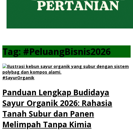
Tag:
#PeluangBisnis2026
#SayurOrganik
Panduan Lengkap Budidaya
Sayur Organik 2026: Rahasia
Tanah Subur dan Panen
Melimpah Tanpa Kimia