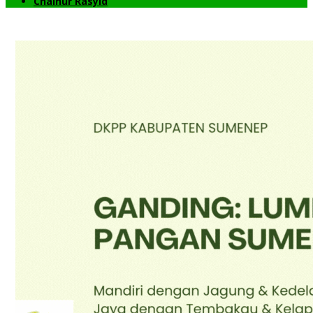
Chainur Rasyid