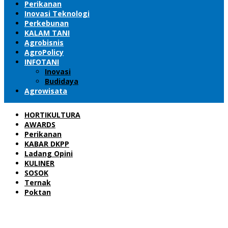
Perikanan
Inovasi Teknologi
Perkebunan
KALAM TANI
Agrobisnis
AgroPolicy
INFOTANI
Inovasi
Budidaya
Agrowisata
HORTIKULTURA
AWARDS
Perikanan
KABAR DKPP
Ladang Opini
KULINER
SOSOK
Ternak
Poktan