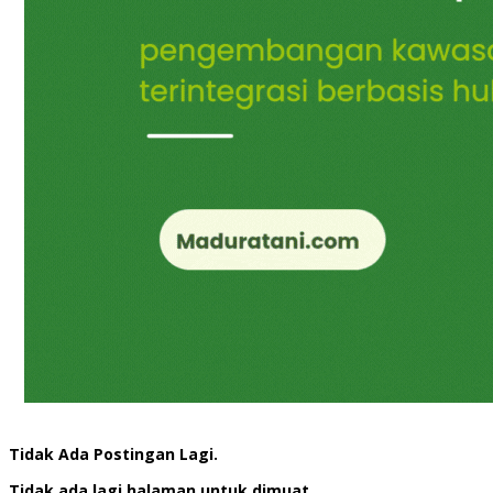
Tidak Ada Postingan Lagi.
Tidak ada lagi halaman untuk dimuat.