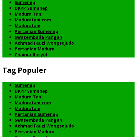
Sumenep
DKPP Sumenep
Madura Tani
Maduratani.com
Maduratani
Pertanian Sumenep
Swasembada Pangan
Achmad Fauzi Wongsojudo
Pertanian Madura
Chainur Rasyid
Tag Populer
Sumenep
DKPP Sumenep
Madura Tani
Maduratani.com
Maduratani
Pertanian Sumenep
Swasembada Pangan
Achmad Fauzi Wongsojudo
Pertanian Madura