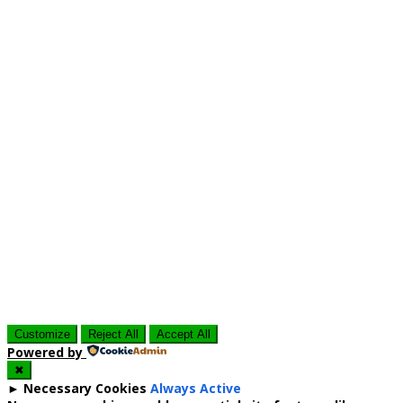
Customize
Reject All
Accept All
Powered by
✖
►
Necessary Cookies
Always Active