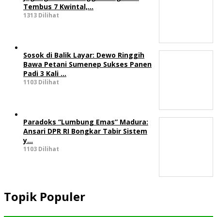
Tembus 7 Kwintal,…
1313 Dilihat
Sosok di Balik Layar: Dewo Ringgih
Bawa Petani Sumenep Sukses Panen
Padi 3 Kali …
1103 Dilihat
Paradoks “Lumbung Emas” Madura:
Ansari DPR RI Bongkar Tabir Sistem
y…
1103 Dilihat
Topik Populer