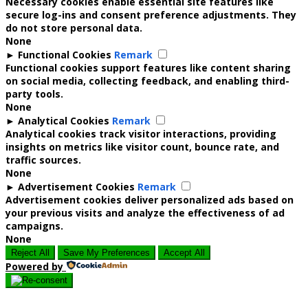
Necessary cookies enable essential site features like
secure log-ins and consent preference adjustments. They
do not store personal data.
None
►
Functional Cookies
Remark
Functional cookies support features like content sharing
on social media, collecting feedback, and enabling third-
party tools.
None
►
Analytical Cookies
Remark
Analytical cookies track visitor interactions, providing
insights on metrics like visitor count, bounce rate, and
traffic sources.
None
►
Advertisement Cookies
Remark
Advertisement cookies deliver personalized ads based on
your previous visits and analyze the effectiveness of ad
campaigns.
None
Reject All
Save My Preferences
Accept All
Powered by