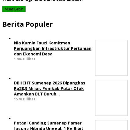
Muat Lebih
Berita Populer
Nia Kurnia Fauzi Komitmen
Perjuangkan Infrastruktur Pertanian
dan Ekonomi Desa
1786 Dilihat
DBHCHT Sumenep 2026 Dipangkas
Rp28,9 Miliar, Pemkab Putar Otak
Amankan BLT Buruh…
1578 Dilihat
Petani Ganding Sumenep Pamer
Jagung Hibrida Unggul: 1 Kg Bibit