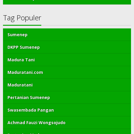
Tag Populer
Sumenep
DKPP Sumenep
Madura Tani
Maduratani.com
Maduratani
Pertanian Sumenep
Swasembada Pangan
Achmad Fauzi Wongsojudo