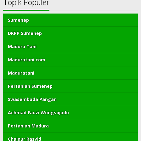
Topik Populer
Sumenep
DKPP Sumenep
Madura Tani
Maduratani.com
Maduratani
Pertanian Sumenep
Swasembada Pangan
Achmad Fauzi Wongsojudo
Pertanian Madura
Chainur Rasyid