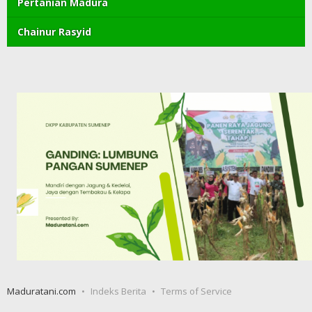
Pertanian Madura
Chainur Rasyid
Maduratani.com
Indeks Berita
Terms of Service