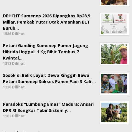
DBHCHT Sumenep 2026 Dipangkas Rp28,9
Miliar, Pemkab Putar Otak Amankan BLT
Buruh…
1586 Dilihat
Petani Ganding Sumenep Pamer Jagung
Hibrida Unggul: 1 Kg Bibit Tembus 7
Kwintal,…
1318 Dilihat
Sosok di Balik Layar: Dewo Ringgih Bawa
Petani Sumenep Sukses Panen Padi 3 Kali …
1228 Dilihat
Paradoks “Lumbung Emas” Madura: Ansari
DPR RI Bongkar Tabir Sistem y…
1162 Dilihat