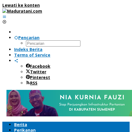
Lewati ke konten
Pencarian
Indeks Berita
Terms of Service
Facebook
Twitter
Pinterest
RSS
Berita
Perikanan