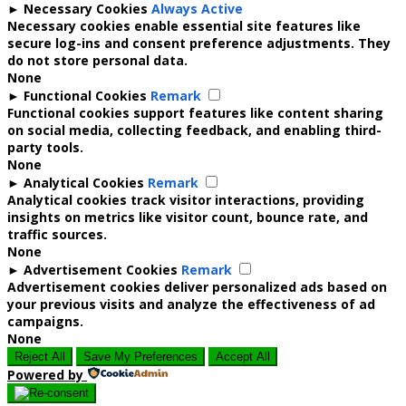
►
Necessary Cookies
Always Active
Necessary cookies enable essential site features like
secure log-ins and consent preference adjustments. They
do not store personal data.
None
►
Functional Cookies
Remark
Functional cookies support features like content sharing
on social media, collecting feedback, and enabling third-
party tools.
None
►
Analytical Cookies
Remark
Analytical cookies track visitor interactions, providing
insights on metrics like visitor count, bounce rate, and
traffic sources.
None
►
Advertisement Cookies
Remark
Advertisement cookies deliver personalized ads based on
your previous visits and analyze the effectiveness of ad
campaigns.
None
Reject All
Save My Preferences
Accept All
Powered by