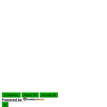
Customize
Reject All
Accept All
Powered by
✖