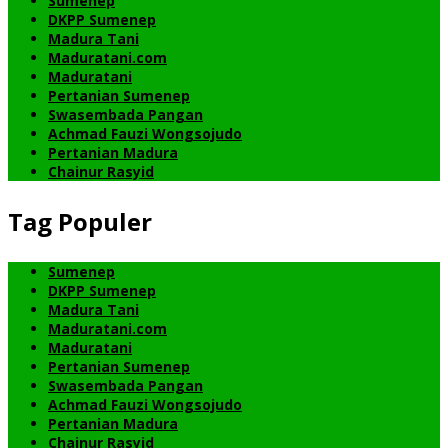
Sumenep
DKPP Sumenep
Madura Tani
Maduratani.com
Maduratani
Pertanian Sumenep
Swasembada Pangan
Achmad Fauzi Wongsojudo
Pertanian Madura
Chainur Rasyid
Tag Populer
Sumenep
DKPP Sumenep
Madura Tani
Maduratani.com
Maduratani
Pertanian Sumenep
Swasembada Pangan
Achmad Fauzi Wongsojudo
Pertanian Madura
Chainur Rasyid