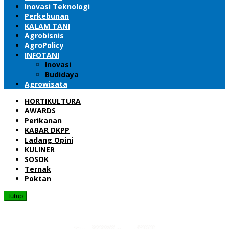
Inovasi Teknologi
Perkebunan
KALAM TANI
Agrobisnis
AgroPolicy
INFOTANI
Inovasi
Budidaya
Agrowisata
HORTIKULTURA
AWARDS
Perikanan
KABAR DKPP
Ladang Opini
KULINER
SOSOK
Ternak
Poktan
tutup