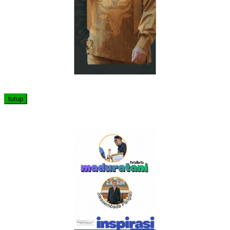
tutup