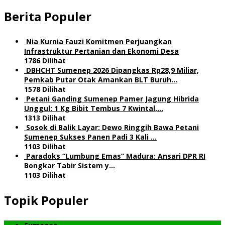
Berita Populer
Nia Kurnia Fauzi Komitmen Perjuangkan
Infrastruktur Pertanian dan Ekonomi Desa
1786 Dilihat
DBHCHT Sumenep 2026 Dipangkas Rp28,9 Miliar,
Pemkab Putar Otak Amankan BLT Buruh…
1578 Dilihat
Petani Ganding Sumenep Pamer Jagung Hibrida
Unggul: 1 Kg Bibit Tembus 7 Kwintal,…
1313 Dilihat
Sosok di Balik Layar: Dewo Ringgih Bawa Petani
Sumenep Sukses Panen Padi 3 Kali …
1103 Dilihat
Paradoks “Lumbung Emas” Madura: Ansari DPR RI
Bongkar Tabir Sistem y…
1103 Dilihat
Topik Populer