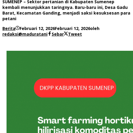
SUMENEP – Sektor pertanian di Kabupaten Sumenep
kembali menunjukkan taringnya. Baru-baru ini, Desa Gadu
Barat, Kecamatan Ganding, menjadi saksi kesuksesan para
petani
Berita
Februari 12, 2026
Februari 12, 2026
oleh
redaksi@maduratani
Sebar
Tweet