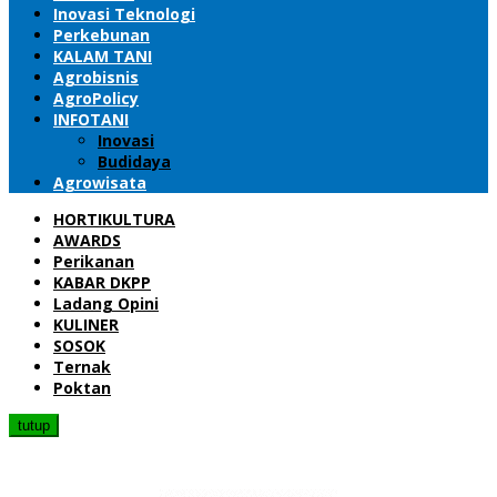
Inovasi Teknologi
Perkebunan
KALAM TANI
Agrobisnis
AgroPolicy
INFOTANI
Inovasi
Budidaya
Agrowisata
HORTIKULTURA
AWARDS
Perikanan
KABAR DKPP
Ladang Opini
KULINER
SOSOK
Ternak
Poktan
tutup