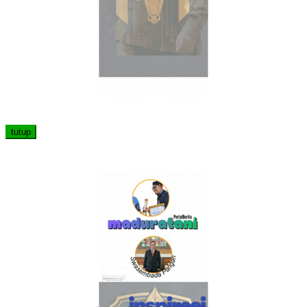
tutup