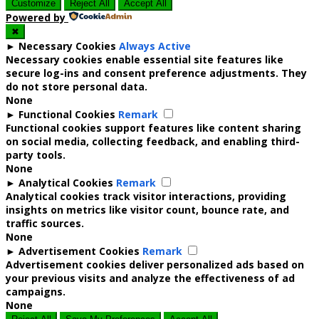
Customize
Reject All
Accept All
Powered by
✖
►
Necessary Cookies
Always Active
Necessary cookies enable essential site features like
secure log-ins and consent preference adjustments. They
do not store personal data.
None
►
Functional Cookies
Remark
Functional cookies support features like content sharing
on social media, collecting feedback, and enabling third-
party tools.
None
►
Analytical Cookies
Remark
Analytical cookies track visitor interactions, providing
insights on metrics like visitor count, bounce rate, and
traffic sources.
None
►
Advertisement Cookies
Remark
Advertisement cookies deliver personalized ads based on
your previous visits and analyze the effectiveness of ad
campaigns.
None