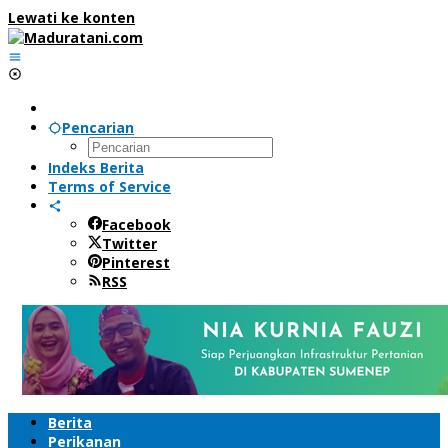
Lewati ke konten
Pencarian
Indeks Berita
Terms of Service
Facebook
Twitter
Pinterest
RSS
Berita
Perikanan