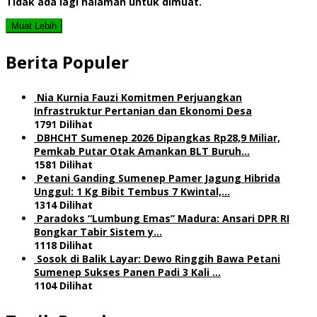
Tidak ada lagi halaman untuk dimuat.
Muat Lebih
Berita Populer
Nia Kurnia Fauzi Komitmen Perjuangkan
Infrastruktur Pertanian dan Ekonomi Desa
1791 Dilihat
DBHCHT Sumenep 2026 Dipangkas Rp28,9 Miliar,
Pemkab Putar Otak Amankan BLT Buruh…
1581 Dilihat
Petani Ganding Sumenep Pamer Jagung Hibrida
Unggul: 1 Kg Bibit Tembus 7 Kwintal,…
1314 Dilihat
Paradoks “Lumbung Emas” Madura: Ansari DPR RI
Bongkar Tabir Sistem y…
1118 Dilihat
Sosok di Balik Layar: Dewo Ringgih Bawa Petani
Sumenep Sukses Panen Padi 3 Kali …
1104 Dilihat