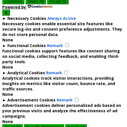
Customize
Reject All
Accept All
Powered by
✖
►
Necessary Cookies
Always Active
Necessary cookies enable essential site features like
secure log-ins and consent preference adjustments. They
do not store personal data.
None
►
Functional Cookies
Remark
Functional cookies support features like content sharing
on social media, collecting feedback, and enabling third-
party tools.
None
►
Analytical Cookies
Remark
Analytical cookies track visitor interactions, providing
insights on metrics like visitor count, bounce rate, and
traffic sources.
None
►
Advertisement Cookies
Remark
Advertisement cookies deliver personalized ads based on
your previous visits and analyze the effectiveness of ad
campaigns.
None