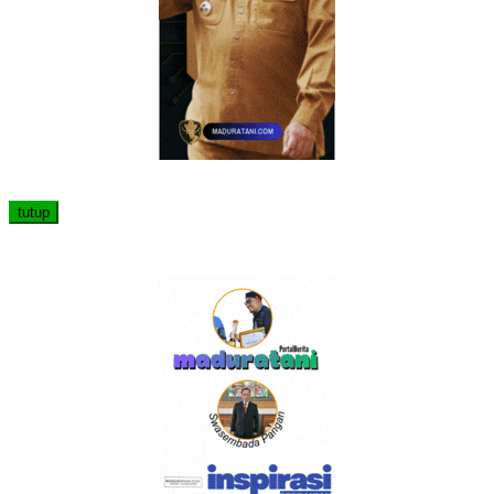
tutup