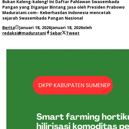
Bukan Kaleng-kaleng! Ini Daftar Pahlawan Swasembada
Pangan yang Diganjar Bintang Jasa oleh Presiden Prabowo
Maduratani.com– Keberhasilan Indonesia mencetak
sejarah Swasembada Pangan Nasional
Berita
Januari 18, 2026
Januari 18, 2026
oleh
redaksi@maduratani
Sebar
Tweet