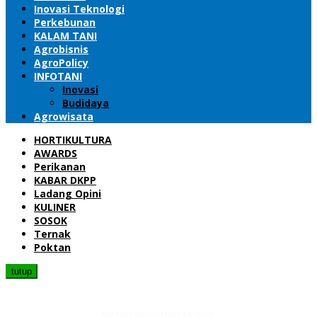
Inovasi Teknologi
Perkebunan
KALAM TANI
Agrobisnis
AgroPolicy
INFOTANI
Inovasi
Budidaya
Agrowisata
HORTIKULTURA
AWARDS
Perikanan
KABAR DKPP
Ladang Opini
KULINER
SOSOK
Ternak
Poktan
tutup