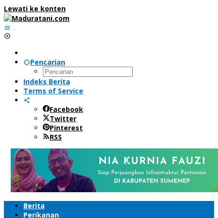
Lewati ke konten
Pencarian
Indeks Berita
Terms of Service
Facebook
Twitter
Pinterest
RSS
Berita
Perikanan