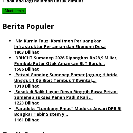
Tidak ada lagi halaman untuk dimuat.
Muat Lebih
Berita Populer
Nia Kurnia Fauzi Komitmen Perjuangkan
Infrastruktur Pertanian dan Ekonomi Desa
1803 Dilihat
DBHCHT Sumenep 2026 Dipangkas Rp28,9 Miliar,
Pemkab Putar Otak Amankan BLT Buruh…
1586 Dilihat
Petani Ganding Sumenep Pamer Jagung Hibrida
Unggul: 1 Kg Bibit Tembus 7 Kwintal,…
1318 Dilihat
Sosok di Balik Layar: Dewo Ringgih Bawa Petani
Sumenep Sukses Panen Padi 3 Kali …
1223 Dilihat
Paradoks “Lumbung Emas” Madura: Ansari DPR RI
Bongkar Tabir Sistem y…
1161 Dilihat