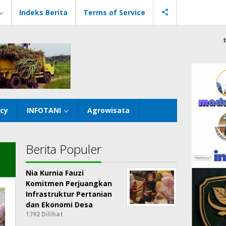
Indeks Berita
Terms of Service
icy
INFOTANI
Agrowisata
Berita Populer
Nia Kurnia Fauzi
Komitmen Perjuangkan
Infrastruktur Pertanian
dan Ekonomi Desa
1792 Dilihat