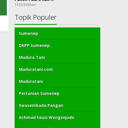
1123 Dilihat
Topik Populer
Sumenep
DKPP Sumenep
Madura Tani
Maduratani.com
Maduratani
Pertanian Sumenep
Swasembada Pangan
Achmad Fauzi Wongsojudo