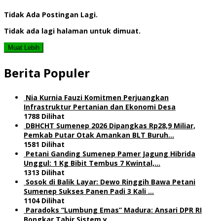
Tidak Ada Postingan Lagi.
Tidak ada lagi halaman untuk dimuat.
Muat Lebih
Berita Populer
Nia Kurnia Fauzi Komitmen Perjuangkan
Infrastruktur Pertanian dan Ekonomi Desa
1788 Dilihat
DBHCHT Sumenep 2026 Dipangkas Rp28,9 Miliar,
Pemkab Putar Otak Amankan BLT Buruh…
1581 Dilihat
Petani Ganding Sumenep Pamer Jagung Hibrida
Unggul: 1 Kg Bibit Tembus 7 Kwintal,…
1313 Dilihat
Sosok di Balik Layar: Dewo Ringgih Bawa Petani
Sumenep Sukses Panen Padi 3 Kali …
1104 Dilihat
Paradoks “Lumbung Emas” Madura: Ansari DPR RI
Bongkar Tabir Sistem y…