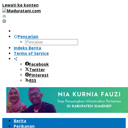
Lewati ke konten
Pencarian
Indeks Berita
Terms of Service
Facebook
Twitter
Pinterest
RSS
Berita
Perikanan