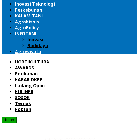
Inovasi Teknologi
Perkebunan
KALAM TANI
Agrobisnis
AgroPolicy
INFOTANI
Inovasi
Budidaya
Agrowisata
HORTIKULTURA
AWARDS
Perikanan
KABAR DKPP
Ladang Opini
KULINER
SOSOK
Ternak
Poktan
tutup