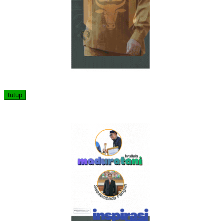
tutup