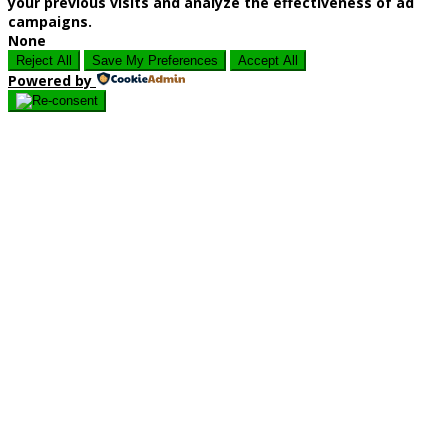
your previous visits and analyze the effectiveness of ad
campaigns.
None
Reject All
Save My Preferences
Accept All
Powered by