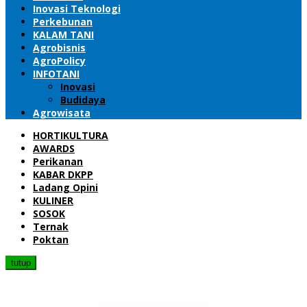
Inovasi Teknologi
Perkebunan
KALAM TANI
Agrobisnis
AgroPolicy
INFOTANI
Inovasi
Budidaya
Agrowisata
HORTIKULTURA
AWARDS
Perikanan
KABAR DKPP
Ladang Opini
KULINER
SOSOK
Ternak
Poktan
tutup