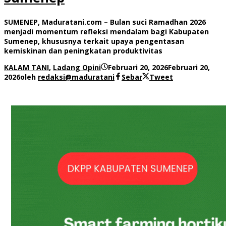
SUMENEP, Maduratani.com – Bulan suci Ramadhan 2026
menjadi momentum refleksi mendalam bagi Kabupaten
Sumenep, khususnya terkait upaya pengentasan
kemiskinan dan peningkatan produktivitas
KALAM TANI
,
Ladang Opini
Februari 20, 2026
Februari 20,
2026
oleh
redaksi@maduratani
Sebar
Tweet