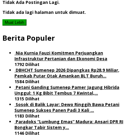
Tidak Ada Postingan Lagi.
Tidak ada lagi halaman untuk dimuat.
Muat Lebih
Berita Populer
Nia Kurnia Fauzi Komitmen Perjuangkan
Infrastruktur Pertanian dan Ekonomi Desa
1792 Dilihat
DBHCHT Sumenep 2026 Dipangkas Rp28,9 Miliar,
Pemkab Putar Otak Amankan BLT Buruh…
1584 Dilihat
Petani Ganding Sumenep Pamer Jagung Hibrida
Unggul: 1 Kg Bibit Tembus 7 Kwintal,…
1315 Dilihat
Sosok di Balik Layar: Dewo Ringgih Bawa Petani
Sumenep Sukses Panen Padi 3 Kali …
1183 Dilihat
Paradoks “Lumbung Emas” Madura: Ansari DPR RI
Bongkar Tabir Sistem y…
1146 Dilihat