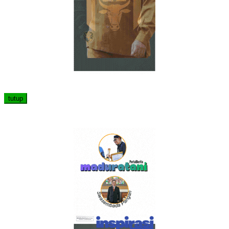
tutup