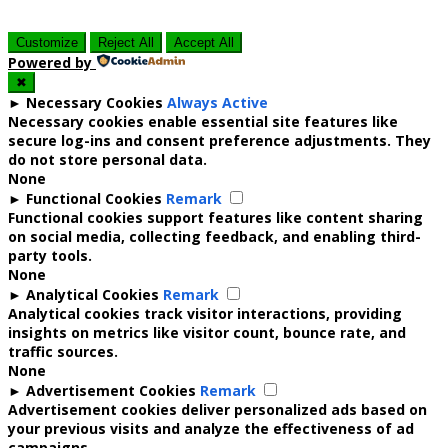
Customize
Reject All
Accept All
Powered by
✖
►
Necessary Cookies
Always Active
Necessary cookies enable essential site features like
secure log-ins and consent preference adjustments. They
do not store personal data.
None
►
Functional Cookies
Remark
Functional cookies support features like content sharing
on social media, collecting feedback, and enabling third-
party tools.
None
►
Analytical Cookies
Remark
Analytical cookies track visitor interactions, providing
insights on metrics like visitor count, bounce rate, and
traffic sources.
None
►
Advertisement Cookies
Remark
Advertisement cookies deliver personalized ads based on
your previous visits and analyze the effectiveness of ad
campaigns.