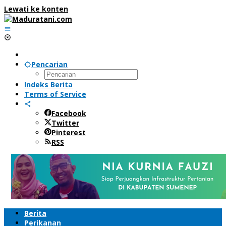
Lewati ke konten
Pencarian
Indeks Berita
Terms of Service
Facebook
Twitter
Pinterest
RSS
Berita
Perikanan