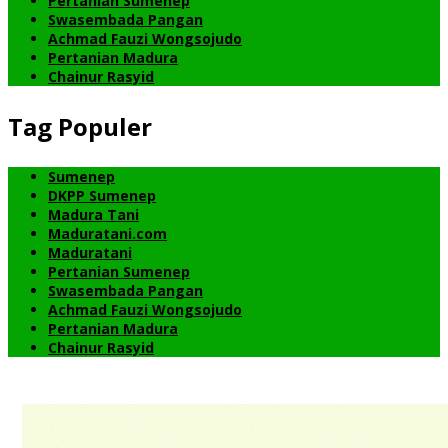
Pertanian Sumenep
Swasembada Pangan
Achmad Fauzi Wongsojudo
Pertanian Madura
Chainur Rasyid
Tag Populer
Sumenep
DKPP Sumenep
Madura Tani
Maduratani.com
Maduratani
Pertanian Sumenep
Swasembada Pangan
Achmad Fauzi Wongsojudo
Pertanian Madura
Chainur Rasyid