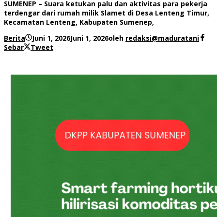
SUMENEP – Suara ketukan palu dan aktivitas para pekerja
terdengar dari rumah milik Slamet di Desa Lenteng Timur,
Kecamatan Lenteng, Kabupaten Sumenep,
Berita
Juni 1, 2026
Juni 1, 2026
oleh
redaksi@maduratani
Sebar
Tweet