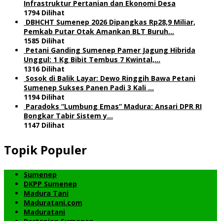
Infrastruktur Pertanian dan Ekonomi Desa
1794 Dilihat
DBHCHT Sumenep 2026 Dipangkas Rp28,9 Miliar,
Pemkab Putar Otak Amankan BLT Buruh…
1585 Dilihat
Petani Ganding Sumenep Pamer Jagung Hibrida
Unggul: 1 Kg Bibit Tembus 7 Kwintal,…
1316 Dilihat
Sosok di Balik Layar: Dewo Ringgih Bawa Petani
Sumenep Sukses Panen Padi 3 Kali …
1194 Dilihat
Paradoks “Lumbung Emas” Madura: Ansari DPR RI
Bongkar Tabir Sistem y…
1147 Dilihat
Topik Populer
Sumenep
DKPP Sumenep
Madura Tani
Maduratani.com
Maduratani