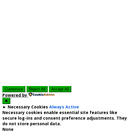
Customize
Reject All
Accept All
Powered by
✖
►
Necessary Cookies
Always Active
Necessary cookies enable essential site features like
secure log-ins and consent preference adjustments. They
do not store personal data.
None