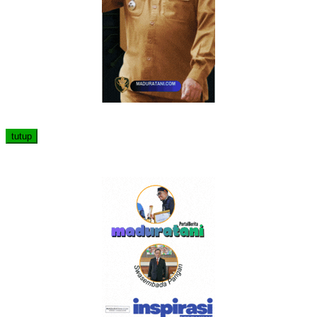
tutup