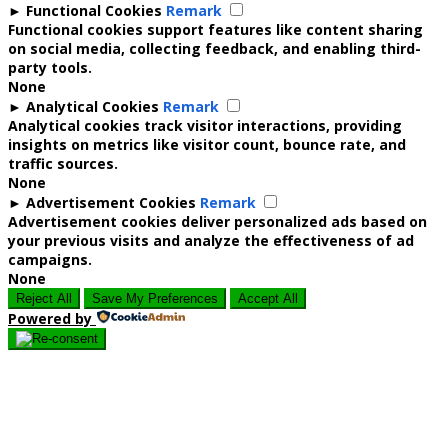
►
Functional Cookies
Remark
Functional cookies support features like content sharing
on social media, collecting feedback, and enabling third-
party tools.
None
►
Analytical Cookies
Remark
Analytical cookies track visitor interactions, providing
insights on metrics like visitor count, bounce rate, and
traffic sources.
None
►
Advertisement Cookies
Remark
Advertisement cookies deliver personalized ads based on
your previous visits and analyze the effectiveness of ad
campaigns.
None
Reject All
Save My Preferences
Accept All
Powered by