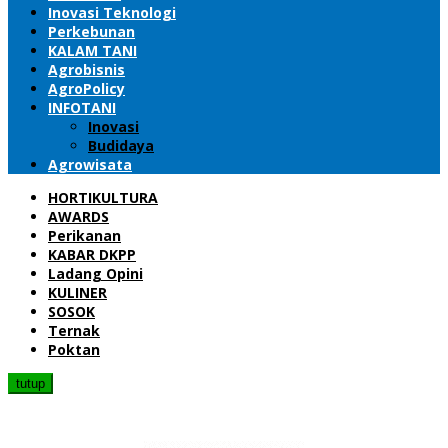
Inovasi Teknologi
Perkebunan
KALAM TANI
Agrobisnis
AgroPolicy
INFOTANI
Inovasi
Budidaya
Agrowisata
HORTIKULTURA
AWARDS
Perikanan
KABAR DKPP
Ladang Opini
KULINER
SOSOK
Ternak
Poktan
tutup