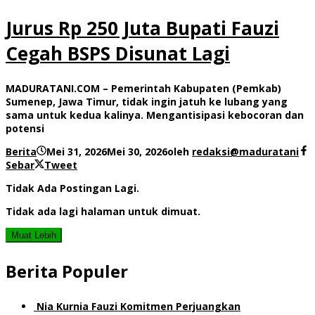
Jurus Rp 250 Juta Bupati Fauzi
Cegah BSPS Disunat Lagi
MADURATANI.COM – Pemerintah Kabupaten (Pemkab)
Sumenep, Jawa Timur, tidak ingin jatuh ke lubang yang
sama untuk kedua kalinya. Mengantisipasi kebocoran dan
potensi
Berita
Mei 31, 2026
Mei 30, 2026
oleh
redaksi@maduratani
Sebar
Tweet
Tidak Ada Postingan Lagi.
Tidak ada lagi halaman untuk dimuat.
Muat Lebih
Berita Populer
Nia Kurnia Fauzi Komitmen Perjuangkan