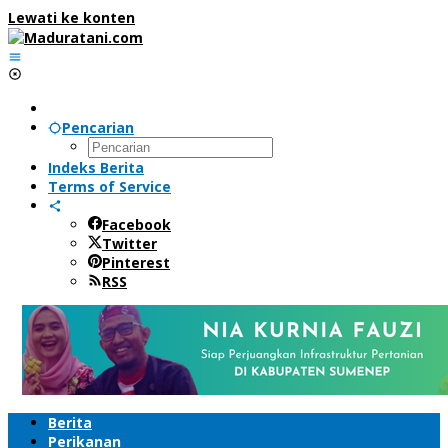
Lewati ke konten
Pencarian
Indeks Berita
Terms of Service
Facebook
Twitter
Pinterest
RSS
Berita
Perikanan