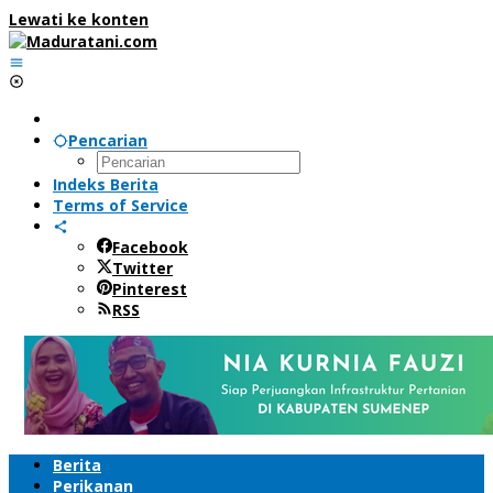
Lewati ke konten
Pencarian
Indeks Berita
Terms of Service
Facebook
Twitter
Pinterest
RSS
Berita
Perikanan