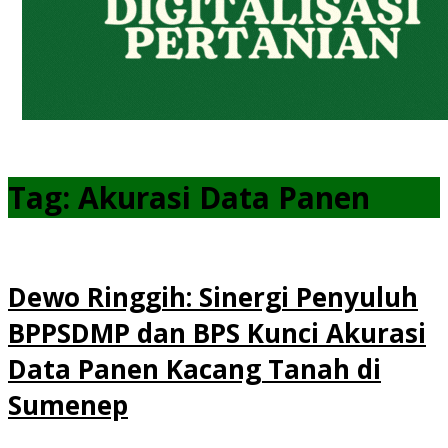
Tag:
Akurasi Data Panen
Dewo Ringgih: Sinergi Penyuluh
BPPSDMP dan BPS Kunci Akurasi
Data Panen Kacang Tanah di
Sumenep