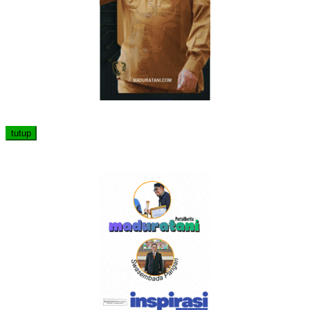
tutup