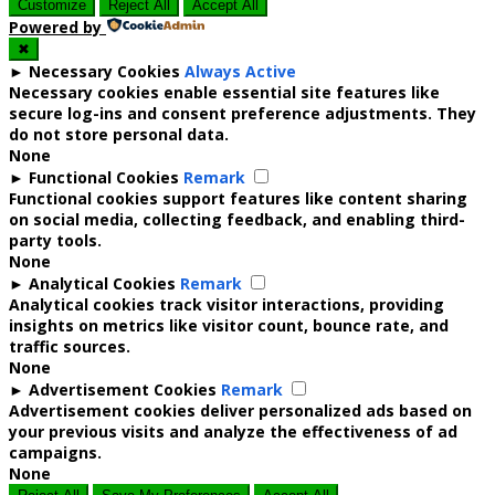
Customize
Reject All
Accept All
Powered by
✖
►
Necessary Cookies
Always Active
Necessary cookies enable essential site features like
secure log-ins and consent preference adjustments. They
do not store personal data.
None
►
Functional Cookies
Remark
Functional cookies support features like content sharing
on social media, collecting feedback, and enabling third-
party tools.
None
►
Analytical Cookies
Remark
Analytical cookies track visitor interactions, providing
insights on metrics like visitor count, bounce rate, and
traffic sources.
None
►
Advertisement Cookies
Remark
Advertisement cookies deliver personalized ads based on
your previous visits and analyze the effectiveness of ad
campaigns.
None