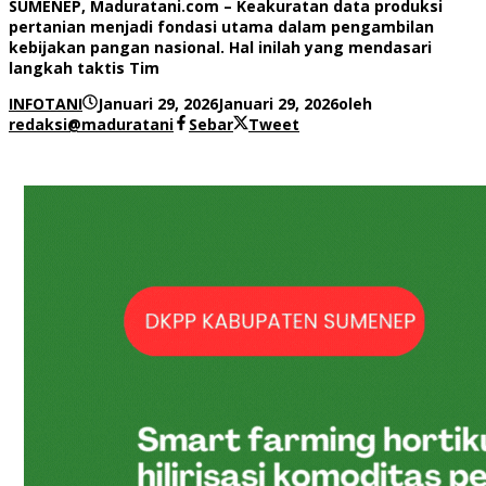
SUMENEP, Maduratani.com – Keakuratan data produksi
pertanian menjadi fondasi utama dalam pengambilan
kebijakan pangan nasional. Hal inilah yang mendasari
langkah taktis Tim
INFOTANI
Januari 29, 2026
Januari 29, 2026
oleh
redaksi@maduratani
Sebar
Tweet