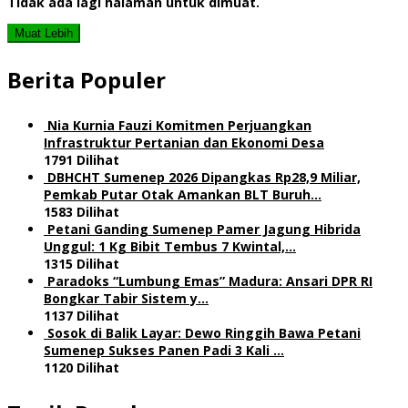
Tidak ada lagi halaman untuk dimuat.
Muat Lebih
Berita Populer
Nia Kurnia Fauzi Komitmen Perjuangkan
Infrastruktur Pertanian dan Ekonomi Desa
1791 Dilihat
DBHCHT Sumenep 2026 Dipangkas Rp28,9 Miliar,
Pemkab Putar Otak Amankan BLT Buruh…
1583 Dilihat
Petani Ganding Sumenep Pamer Jagung Hibrida
Unggul: 1 Kg Bibit Tembus 7 Kwintal,…
1315 Dilihat
Paradoks “Lumbung Emas” Madura: Ansari DPR RI
Bongkar Tabir Sistem y…
1137 Dilihat
Sosok di Balik Layar: Dewo Ringgih Bawa Petani
Sumenep Sukses Panen Padi 3 Kali …
1120 Dilihat