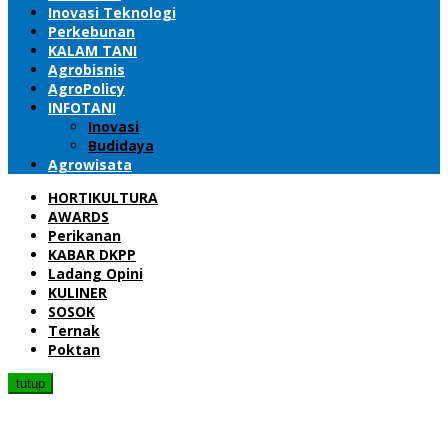
Inovasi Teknologi
Perkebunan
KALAM TANI
Agrobisnis
AgroPolicy
INFOTANI
Inovasi
Budidaya
Agrowisata
HORTIKULTURA
AWARDS
Perikanan
KABAR DKPP
Ladang Opini
KULINER
SOSOK
Ternak
Poktan
tutup