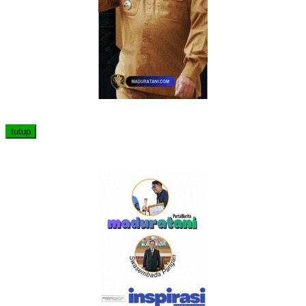
tutup