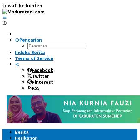
Lewati ke konten
Pencarian
Indeks Berita
Terms of Service
Facebook
Twitter
Pinterest
RSS
Berita
Perikanan