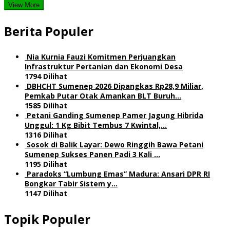
View More
Berita Populer
Nia Kurnia Fauzi Komitmen Perjuangkan
Infrastruktur Pertanian dan Ekonomi Desa
1794 Dilihat
DBHCHT Sumenep 2026 Dipangkas Rp28,9 Miliar,
Pemkab Putar Otak Amankan BLT Buruh…
1585 Dilihat
Petani Ganding Sumenep Pamer Jagung Hibrida
Unggul: 1 Kg Bibit Tembus 7 Kwintal,…
1316 Dilihat
Sosok di Balik Layar: Dewo Ringgih Bawa Petani
Sumenep Sukses Panen Padi 3 Kali …
1195 Dilihat
Paradoks “Lumbung Emas” Madura: Ansari DPR RI
Bongkar Tabir Sistem y…
1147 Dilihat
Topik Populer