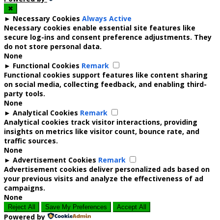
✖
►
Necessary Cookies
Always Active
Necessary cookies enable essential site features like
secure log-ins and consent preference adjustments. They
do not store personal data.
None
►
Functional Cookies
Remark
Functional cookies support features like content sharing
on social media, collecting feedback, and enabling third-
party tools.
None
►
Analytical Cookies
Remark
Analytical cookies track visitor interactions, providing
insights on metrics like visitor count, bounce rate, and
traffic sources.
None
►
Advertisement Cookies
Remark
Advertisement cookies deliver personalized ads based on
your previous visits and analyze the effectiveness of ad
campaigns.
None
Reject All
Save My Preferences
Accept All
Powered by