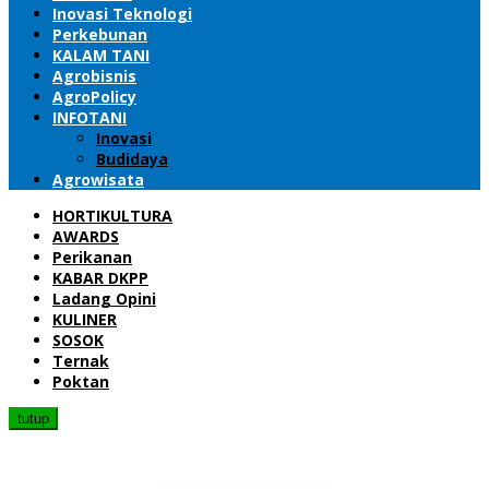
Inovasi Teknologi
Perkebunan
KALAM TANI
Agrobisnis
AgroPolicy
INFOTANI
Inovasi
Budidaya
Agrowisata
HORTIKULTURA
AWARDS
Perikanan
KABAR DKPP
Ladang Opini
KULINER
SOSOK
Ternak
Poktan
tutup