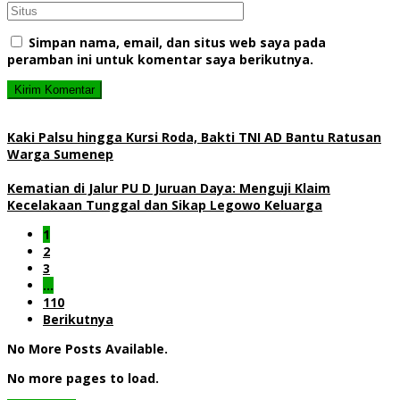
Simpan nama, email, dan situs web saya pada
peramban ini untuk komentar saya berikutnya.
Kaki Palsu hingga Kursi Roda, Bakti TNI AD Bantu Ratusan
Warga Sumenep
Kematian di Jalur PU D Juruan Daya: Menguji Klaim
Kecelakaan Tunggal dan Sikap Legowo Keluarga
1
2
3
…
110
Berikutnya
No More Posts Available.
No more pages to load.