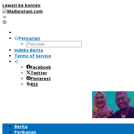
Lewati ke konten
Pencarian
Indeks Berita
Terms of Service
Facebook
Twitter
Pinterest
RSS
Berita
Perikanan