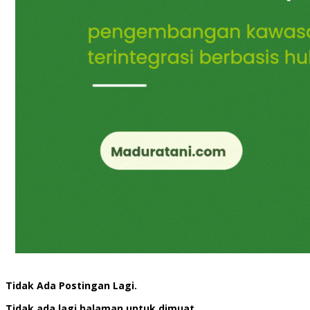
Tidak Ada Postingan Lagi.
Tidak ada lagi halaman untuk dimuat.