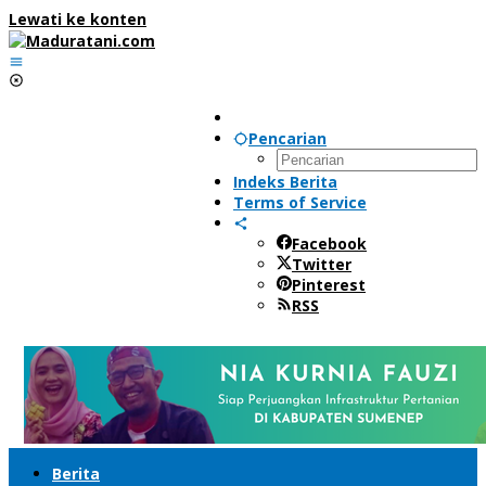
Lewati ke konten
Pencarian
Indeks Berita
Terms of Service
Facebook
Twitter
Pinterest
RSS
Berita