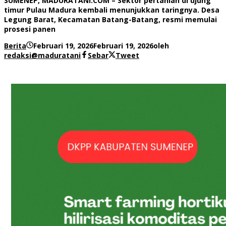
SUMENEP, MADURATANI.COM – Sektor pertanian di ujung
timur Pulau Madura kembali menunjukkan taringnya. Desa
Legung Barat, Kecamatan Batang-Batang, resmi memulai
prosesi panen
Berita
Februari 19, 2026
Februari 19, 2026
oleh
redaksi@maduratani
Sebar
Tweet