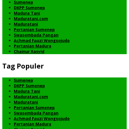
Sumenep
DKPP Sumenep
Madura Tani
Maduratani.com
Maduratani
Pertanian Sumenep
Swasembada Pangan
Achmad Fauzi Wongsojudo
Pertanian Madura
Chainur Rasyid
Tag Populer
Sumenep
DKPP Sumenep
Madura Tani
Maduratani.com
Maduratani
Pertanian Sumenep
Swasembada Pangan
Achmad Fauzi Wongsojudo
Pertanian Madura