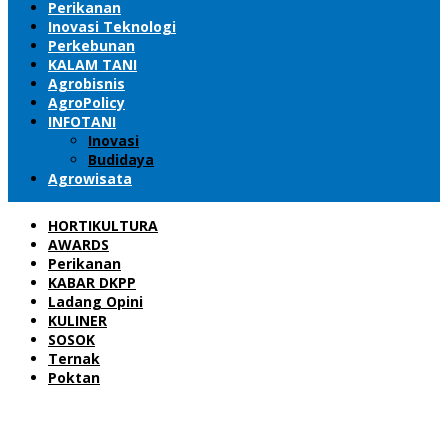
Perikanan
Inovasi Teknologi
Perkebunan
KALAM TANI
Agrobisnis
AgroPolicy
INFOTANI
Inovasi
Budidaya
Agrowisata
HORTIKULTURA
AWARDS
Perikanan
KABAR DKPP
Ladang Opini
KULINER
SOSOK
Ternak
Poktan