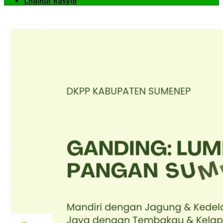
Chainur Rasyid