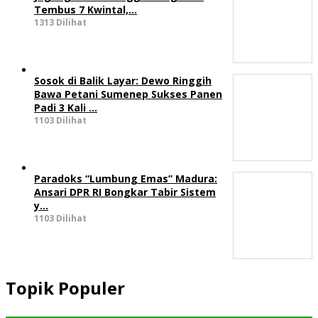
Tembus 7 Kwintal,…
1313 Dilihat
Sosok di Balik Layar: Dewo Ringgih
Bawa Petani Sumenep Sukses Panen
Padi 3 Kali …
1103 Dilihat
Paradoks “Lumbung Emas” Madura:
Ansari DPR RI Bongkar Tabir Sistem
y…
1103 Dilihat
Topik Populer