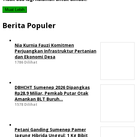
Muat Lebih
Berita Populer
Nia Kurnia Fauzi Komitmen
Perjuangkan Infrastruktur Pertanian
dan Ekonomi Desa
1786 Dilihat
DBHCHT Sumenep 2026 Dipangkas
Rp28,9 Miliar, Pemkab Putar Otak
Amankan BLT Buruh…
1578 Dilihat
Petani Ganding Sumenep Pamer
Jagung Hibrida Unggul: 1 Kg Bibit