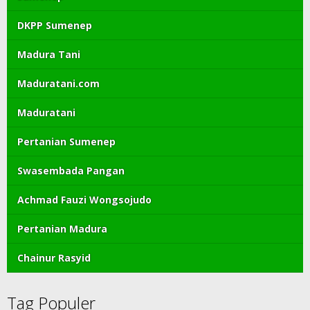
DKPP Sumenep
Madura Tani
Maduratani.com
Maduratani
Pertanian Sumenep
Swasembada Pangan
Achmad Fauzi Wongsojudo
Pertanian Madura
Chainur Rasyid
Tag Populer