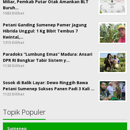
Miliar, Pemkab Putar Otak Amankan BLT
Buruh…
1583 Dilihat
Petani Ganding Sumenep Pamer Jagung
Hibrida Unggul: 1 Kg Bibit Tembus 7
Kwintal,…
1315 Dilihat
Paradoks “Lumbung Emas” Madura: Ansari
DPR RI Bongkar Tabir Sistem y…
1138 Dilihat
Sosok di Balik Layar: Dewo Ringgih Bawa
Petani Sumenep Sukses Panen Padi 3 Kali …
1122 Dilihat
Topik Populer
Sumenep