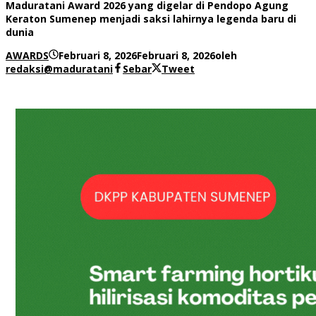
Maduratani Award 2026 yang digelar di Pendopo Agung
Keraton Sumenep menjadi saksi lahirnya legenda baru di
dunia
AWARDS
Februari 8, 2026
Februari 8, 2026
oleh
redaksi@maduratani
Sebar
Tweet