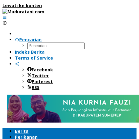
Lewati ke konten
Pencarian
Indeks Berita
Terms of Service
Facebook
Twitter
Pinterest
RSS
Berita
Perikanan