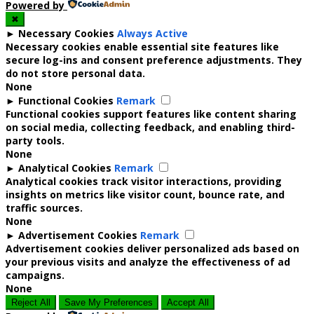
Powered by
✖
►
Necessary Cookies
Always Active
Necessary cookies enable essential site features like
secure log-ins and consent preference adjustments. They
do not store personal data.
None
►
Functional Cookies
Remark
Functional cookies support features like content sharing
on social media, collecting feedback, and enabling third-
party tools.
None
►
Analytical Cookies
Remark
Analytical cookies track visitor interactions, providing
insights on metrics like visitor count, bounce rate, and
traffic sources.
None
►
Advertisement Cookies
Remark
Advertisement cookies deliver personalized ads based on
your previous visits and analyze the effectiveness of ad
campaigns.
None
Reject All
Save My Preferences
Accept All