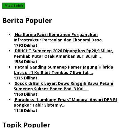
Muat Lebih
Berita Populer
Nia Kurnia Fauzi Komitmen Perjuangkan
Infrastruktur Pertanian dan Ekonomi Desa
1792 Dilihat
DBHCHT Sumenep 2026 Dipangkas Rp28,9 Miliar,
Pemkab Putar Otak Amankan BLT Buruh…
1584 Dilihat
Petani Ganding Sumenep Pamer Jagung Hibrida
Unggul: 1 Kg Bibit Tembus 7 Kwintal,…
1315 Dilihat
Sosok di Balik Layar: Dewo Ringgih Bawa Petani
Sumenep Sukses Panen Padi 3 Kali …
1160 Dilihat
Paradoks “Lumbung Emas” Madura: Ansari DPR RI
Bongkar Tabir Sistem y…
1146 Dilihat
Topik Populer