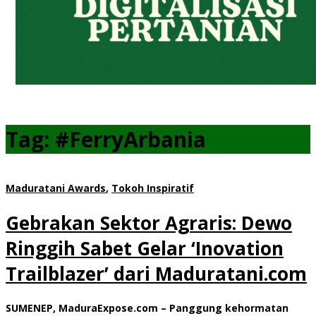
Tag:
#FerryArbania
Maduratani Awards
,
Tokoh Inspiratif
Gebrakan Sektor Agraris: Dewo
Ringgih Sabet Gelar ‘Inovation
Trailblazer’ dari Maduratani.com
SUMENEP, MaduraExpose.com – Panggung kehormatan