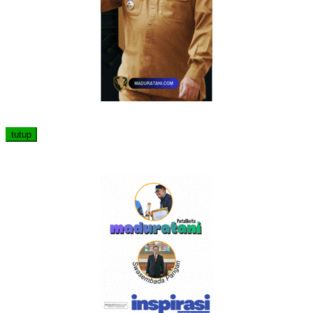
tutup