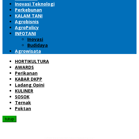
Inovasi Teknologi
Perkebunan
KALAM TANI
Agrobisnis
AgroPolicy
INFOTANI
Inovasi
Budidaya
Agrowisata
HORTIKULTURA
AWARDS
Perikanan
KABAR DKPP
Ladang Opini
KULINER
SOSOK
Ternak
Poktan
tutup