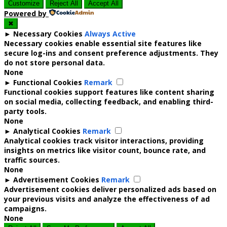
Customize
Reject All
Accept All
Powered by
✖
►
Necessary Cookies
Always Active
Necessary cookies enable essential site features like
secure log-ins and consent preference adjustments. They
do not store personal data.
None
►
Functional Cookies
Remark
Functional cookies support features like content sharing
on social media, collecting feedback, and enabling third-
party tools.
None
►
Analytical Cookies
Remark
Analytical cookies track visitor interactions, providing
insights on metrics like visitor count, bounce rate, and
traffic sources.
None
►
Advertisement Cookies
Remark
Advertisement cookies deliver personalized ads based on
your previous visits and analyze the effectiveness of ad
campaigns.
None