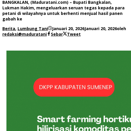
BANGKALAN, (Maduratani.com) – Bupati Bangkalan,
Lukman Hakim, mengeluarkan seruan tegas kepada para
petani di wilayahnya untuk berhenti menjual hasil panen
gabah ke
Berita
,
Lumbung Tani
Januari 20, 2026
Januari 20, 2026
oleh
redaksi@maduratani
Sebar
Tweet