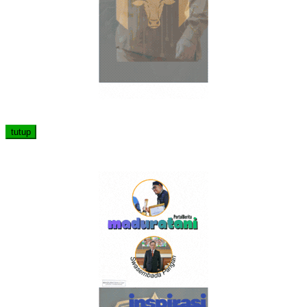
tutup