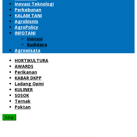
Inovasi Teknologi
Perkebunan
KALAM TANI
Agrobisnis
AgroPolicy
INFOTANI
Inovasi
Budidaya
Agrowisata
HORTIKULTURA
AWARDS
Perikanan
KABAR DKPP
Ladang Opini
KULINER
SOSOK
Ternak
Poktan
tutup