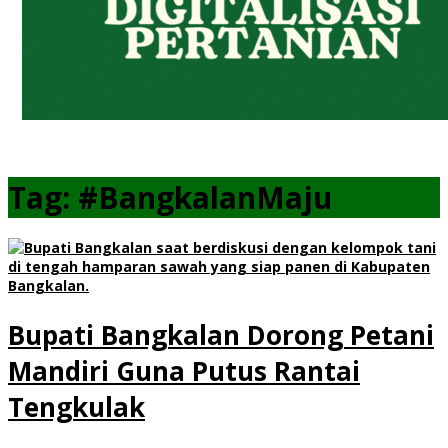
Tag:
#BangkalanMaju
Bupati Bangkalan Dorong Petani
Mandiri Guna Putus Rantai
Tengkulak