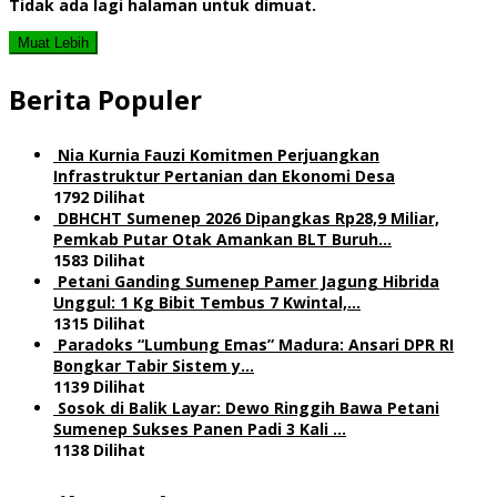
Tidak ada lagi halaman untuk dimuat.
Muat Lebih
Berita Populer
Nia Kurnia Fauzi Komitmen Perjuangkan
Infrastruktur Pertanian dan Ekonomi Desa
1792 Dilihat
DBHCHT Sumenep 2026 Dipangkas Rp28,9 Miliar,
Pemkab Putar Otak Amankan BLT Buruh…
1583 Dilihat
Petani Ganding Sumenep Pamer Jagung Hibrida
Unggul: 1 Kg Bibit Tembus 7 Kwintal,…
1315 Dilihat
Paradoks “Lumbung Emas” Madura: Ansari DPR RI
Bongkar Tabir Sistem y…
1139 Dilihat
Sosok di Balik Layar: Dewo Ringgih Bawa Petani
Sumenep Sukses Panen Padi 3 Kali …
1138 Dilihat