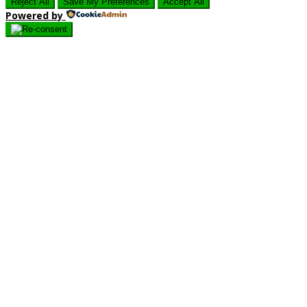
Reject All
Save My Preferences
Accept All
Powered by