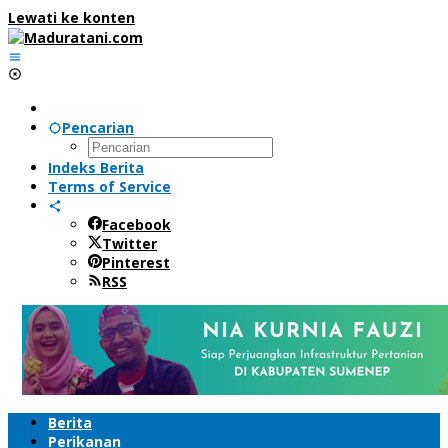
Lewati ke konten
Pencarian
Indeks Berita
Terms of Service
Facebook
Twitter
Pinterest
RSS
Berita
Perikanan